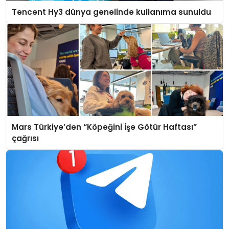
Tencent Hy3 dünya genelinde kullanıma sunuldu
Mars Türkiye’den “Köpeğini İşe Götür Haftası”
çağrısı