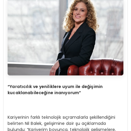
“Yaratıcılık ve yeniliklere uyum ile değişimin
kucaklanabileceğine inanıyorum”
Kariyerinin farklı teknolojik sıçramalarla şekillendiğini
belirten Nil Balek, gelişimine dair şu açıklamada
bulundu: “Kariyerim boyunca, teknolojik gelişmelere,