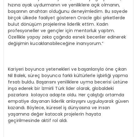
hızına ayak uydurmanın ve yeniliklere açık olmanın,
başarının anahtarı olduğunu deneyimledim. Bu sayede
birçok ülkede faaliyet gösteren Oracle gibi şirketlerde
bulut dönüşüm projelerine liderlik ettim. Kadın
profesyoneller ve gençler için mentorluk yaptım.
Özellikle yapay zeka çağında esnek beceriler edinerek
değişimin kucaklanabileceğine inanıyorum.”
Kariyeri boyunca yetenekleri ve başarılarıyla öne çıkan
Nil Balek, süreç boyunca farklı kültürlerle işbirliği yapma
fırsatı buldu. Başarısını yeniliklere uyma becerisi üstüne
inşa ederek bir İzmirli Türk lider olarak, globaldeki
pazarlara kolayca adapte oldu. Her çalıştığı ortamda
empatiye dayanan liderlik anlayışını uygulayarak güven
kazandı. Böylece, küresel iş dünyasına ve insan
yaşamına değer katacak projelerin hayata
geçirilmesinde aktif rol aldı.