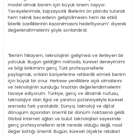
model olmak benim için büyük önem taşıyor.
Tavsiyelerimde, kapsayıcılık ilkelerini ön planda tutarak
hem teknik becerilerin geliştirilmesini hem de etkili
liderlik özelliklerinin kazanılmasını hedefliyorum” diyerek
değerlendirmelerini şöyle sonlandırdı:
“Benim hikayem, teknolojinin gelişmesi ve ilerleyen bir
yolculuk. Bugün geldiğim noktada, küresel deneyimimi
ve bilgi birikimimi genç Türk profesyonellerle
paylaşmak, onların kariyerlerine rehberlik etmek benim
için büyük bir onur. Herkese yeniliklere açık olmalarını
ve teknolojinin sunduğu fırsatları değerlendirmelerini
tavsiye ediyorum. Türkiye, genç ve dinamik nüfusu,
teknolojiye olan ilgisi ve yaratıcı potansiyeliyle küresel
arenada fark yaratabilir. Dünya, teknoloji ve dijital
dönüşüm açısından önemli bir dönüm noktasına geldi.
Global internet ağları ve bulut teknolojileri sayesinde
genç profesyonellerin artık nerede olduğu değil, nasıl
değer kattığı önemli. Bugün, küresel ölçekte rekabet