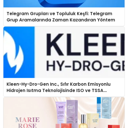
Telegram Grupları ve Topluluk Keşfi: Telegram
Grup Aramalarında Zaman Kazandıran Yöntem
Kleen-Hy-Dro-Gen Inc., Sıfır Karbon Emisyonlu
Hidrojen Isıtma Teknolojisinde ISO ve TSSA
Düzenleyici Onaylarını Aldı