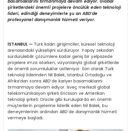
basamaklarını tırmanmaya devam ediyor. Global
şirketlerdeki önemli projelere öncülük eden teknoloji
lideri, edindiği deneyimlerle şu an ABD’de
profesyonel danışmanlık hizmeti veriyor.
İSTANBUL —
Türk kadın girişimciler, küresel teknoloji
arenasındaki yükselişini sürdürüyor. Yapay zekadan
sürdürülebilir çözümlere kadar geniş bir yelpazede
projelere imza atarken, vizyonlarıyla global şirketlerde
de önemli sorumluluklar üstleniyor. Son olarak Türk
teknoloji liderinden Nil Balek, Istanbul Ortadoğu ve
Afrika’dan sonra ABD’de kariyer basamaklarını
tırmanmaya devam ediyor. İsveç merkezli global
telekomünikasyon şirketi Ericsson ve Amerikan
teknoloji şirketi Oracle gibi kuruluşlarda en önemli
müşterilerin projelerine liderlik eden Nil Balek, bu
deneyimlerinin ardından ABD’de danışmanlık hizmeti
vermeye başladı.