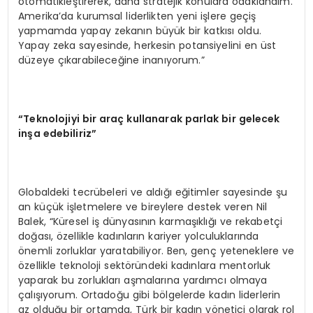
otomatikleştirerek, daha stratejik konulara odaklandım.
Amerika’da kurumsal liderlikten yeni işlere geçiş
yapmamda yapay zekanın büyük bir katkısı oldu.
Yapay zeka sayesinde, herkesin potansiyelini en üst
düzeye çıkarabileceğine inanıyorum.”
“Teknolojiyi bir araç kullanarak parlak bir gelecek
inşa edebiliriz”
Globaldeki tecrübeleri ve aldığı eğitimler sayesinde şu
an küçük işletmelere ve bireylere destek veren Nil
Balek, “Küresel iş dünyasının karmaşıklığı ve rekabetçi
doğası, özellikle kadınların kariyer yolculuklarında
önemli zorluklar yaratabiliyor. Ben, genç yeteneklere ve
özellikle teknoloji sektöründeki kadınlara mentorluk
yaparak bu zorlukları aşmalarına yardımcı olmaya
çalışıyorum. Ortadoğu gibi bölgelerde kadın liderlerin
az olduğu bir ortamda, Türk bir kadın yönetici olarak rol