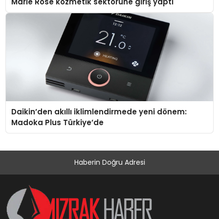
Marie Rose kozmetik sektörüne giriş yaptı
Daikin’den akıllı iklimlendirmede yeni dönem:
Madoka Plus Türkiye’de
Haberin Doğru Adresi