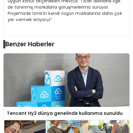
uygun konut seçenekleri mevcut. Ticari alanlarla ilgili
de tanınmış markalarla görüşmelerimiz sürüyor.
Projemizde İzmir’in kendi özgün markalarına daha çok
yer vermek istiyoruz”
Benzer Haberler
Tencent Hy3 dünya genelinde kullanıma sunuldu