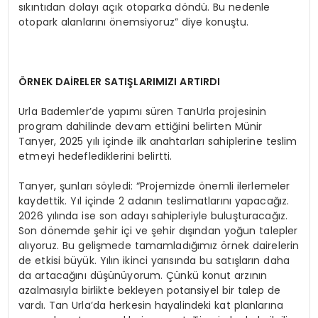
sıkıntıdan dolayı açık otoparka döndü. Bu nedenle
otopark alanlarını önemsiyoruz” diye konuştu.
ÖRNEK DAİRELER SATIŞLARIMIZI ARTIRDI
Urla Bademler’de yapımı süren TanUrla projesinin
program dahilinde devam ettiğini belirten Münir
Tanyer, 2025 yılı içinde ilk anahtarları sahiplerine teslim
etmeyi hedeflediklerini belirtti.
Tanyer, şunları söyledi: “Projemizde önemli ilerlemeler
kaydettik. Yıl içinde 2 adanın teslimatlarını yapacağız.
2026 yılında ise son adayı sahipleriyle buluşturacağız.
Son dönemde şehir içi ve şehir dışından yoğun talepler
alıyoruz. Bu gelişmede tamamladığımız örnek dairelerin
de etkisi büyük. Yılın ikinci yarısında bu satışların daha
da artacağını düşünüyorum. Çünkü konut arzının
azalmasıyla birlikte bekleyen potansiyel bir talep de
vardı. Tan Urla’da herkesin hayalindeki kat planlarına