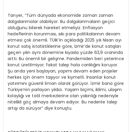
Tanyer, “Tüm dünyada ekonomide zaman zaman
dalgalanmalar olabiliyor. Bu dalgalanmaların geçici
olduğunu bilerek hareket etmeliyiz. Enflasyon
hedeflerinin korunması, sıkı para politikalarının devam
etmesi çok önemli. TÜİK’in açıkladığı 2025 yılı Nisan ayı
konut satış istatistiklerine göre, İzmir’de konut satışları
geçen yılın aynı dönemine kıyasla yüzde 63,9 oranında
arttı. Bu önemli bir gelişme. Pandemiden beri yeterince
konut üretilmiyor; fakat talep hala canlılığını koruyor.
Şu anda yeni başlayan, yapımı devam eden projeler
herkes için önem taşıyor ve kıymetli. İnsanlar konut
yatırımını güvenli liman olarak görüyor. İzmir bana göre
Türkiye’nin parlayan yıldızı. Yaşam biçimi, iklimi, ulaşım
kolaylığı ve tatil merkezlerine olan yakınlığı nedeniyle
nitelikli göç almaya devam ediyor. Bu nedenle talep
artışı da sürüyor” diye konuştu.