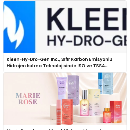
Kleen-Hy-Dro-Gen Inc., Sıfır Karbon Emisyonlu
Hidrojen Isıtma Teknolojisinde ISO ve TSSA
Düzenleyici Onaylarını Aldı