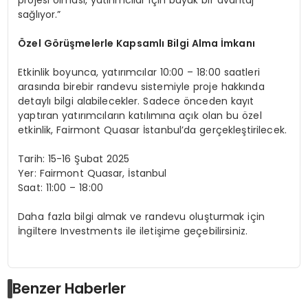
sağlıyor.”
Özel G
ö
rüşmelerle Kapsamlı Bilgi Alma İmkanı
Etkinlik boyunca, yatırımcılar 10:00 – 18:00 saatleri
arasında birebir randevu sistemiyle proje hakkında
detaylı bilgi alabilecekler. Sadece önceden kayıt
yaptıran yatırımcıların katılımına açık olan bu özel
etkinlik, Fairmont Quasar İstanbul’da gerçekleştirilecek.
Tarih: 15-16 Şubat 2025
Yer: Fairmont Quasar, İstanbul
Saat: 11:00 – 18:00
Daha fazla bilgi almak ve randevu oluşturmak için
İngiltere Investments ile iletişime geçebilirsiniz.
Benzer Haberler