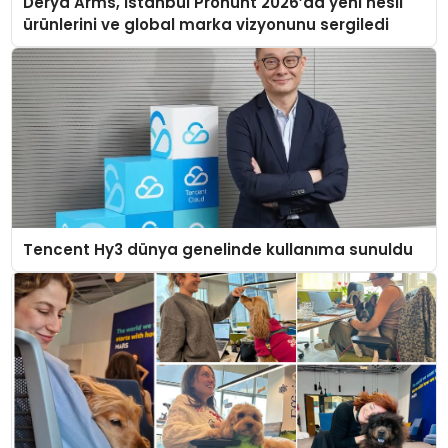
Derya Arms, İstanbul Prohunt 2026’da yeni nesil
ürünlerini ve global marka vizyonunu sergiledi
Tencent Hy3 dünya genelinde kullanıma sunuldu