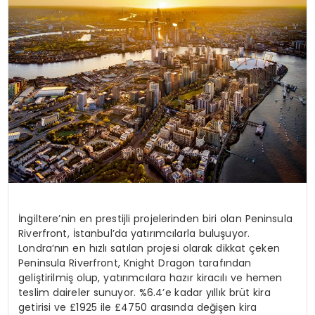
YAŞAM
İngiltere’nin en prestijli projelerinden biri olan Peninsula
Riverfront, İstanbul’da yatırımcılarla buluşuyor.
Londra’nın en hızlı satılan projesi olarak dikkat çeken
Peninsula Riverfront, Knight Dragon tarafından
geliştirilmiş olup, yatırımcılara hazır kiracılı ve hemen
teslim daireler sunuyor. %6.4’e kadar yıllık brüt kira
getirisi ve £1925 ile £4750 arasında değişen kira