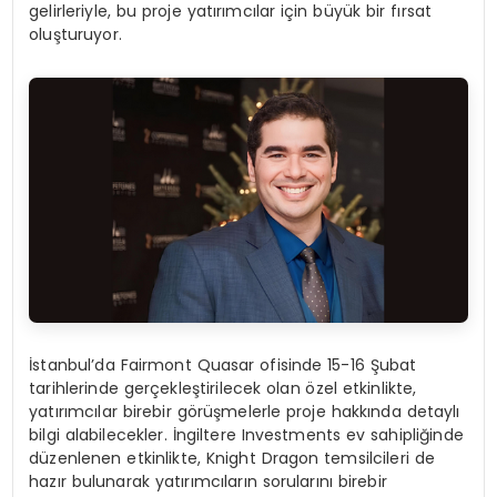
gelirleriyle, bu proje yatırımcılar için büyük bir fırsat
oluşturuyor.
İstanbul’da Fairmont Quasar ofisinde 15-16 Şubat
tarihlerinde gerçekleştirilecek olan özel etkinlikte,
yatırımcılar birebir görüşmelerle proje hakkında detaylı
bilgi alabilecekler. İngiltere Investments ev sahipliğinde
düzenlenen etkinlikte, Knight Dragon temsilcileri de
hazır bulunarak yatırımcıların sorularını birebir