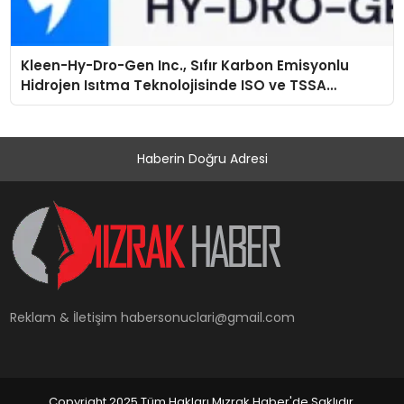
Kleen-Hy-Dro-Gen Inc., Sıfır Karbon Emisyonlu
Hidrojen Isıtma Teknolojisinde ISO ve TSSA
Düzenleyici Onaylarını Aldı
Haberin Doğru Adresi
Reklam & İletişim
habersonuclari@gmail.com
Copyright 2025 Tüm Hakları Mızrak Haber'de Saklıdır.