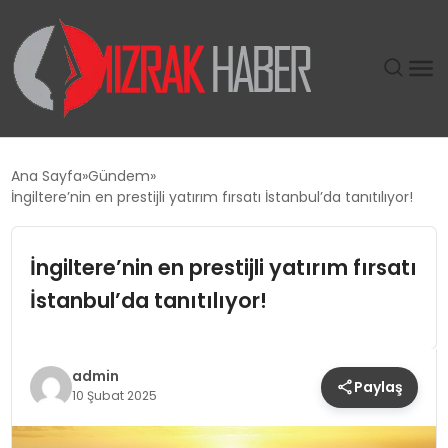
GÜNDEM
Ana Sayfa
Gündem
İngiltere’nin en prestijli yatırım fırsatı İstanbul’da tanıtılıyor!
SIYASET
İngiltere’nin en prestijli yatırım fırsatı
DÜNYA
İstanbul’da tanıtılıyor!
EKONOMI
SPOR
admin
Paylaş
10 Şubat 2025
TEKNOLOJI