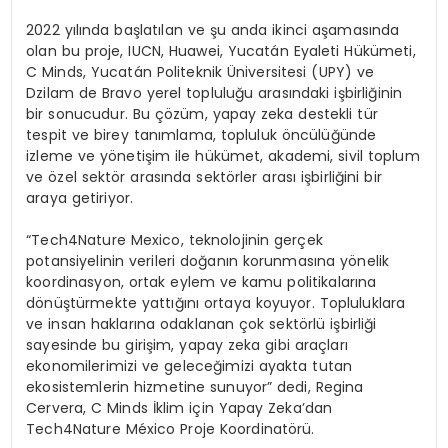
2022 yılında başlatılan ve şu anda ikinci aşamasında
olan bu proje, IUCN, Huawei, Yucatán Eyaleti Hükümeti,
C Minds, Yucatán Politeknik Üniversitesi (UPY) ve
Dzilam de Bravo yerel topluluğu arasındaki işbirliğinin
bir sonucudur. Bu çözüm, yapay zeka destekli tür
tespit ve birey tanımlama, topluluk öncülüğünde
izleme ve yönetişim ile hükümet, akademi, sivil toplum
ve özel sektör arasında sektörler arası işbirliğini bir
araya getiriyor.
“Tech4Nature Mexico, teknolojinin gerçek
potansiyelinin verileri doğanın korunmasına yönelik
koordinasyon, ortak eylem ve kamu politikalarına
dönüştürmekte yattığını ortaya koyuyor. Topluluklara
ve insan haklarına odaklanan çok sektörlü işbirliği
sayesinde bu girişim, yapay zeka gibi araçları
ekonomilerimizi ve geleceğimizi ayakta tutan
ekosistemlerin hizmetine sunuyor” dedi, Regina
Cervera, C Minds İklim için Yapay Zeka’dan
Tech4Nature México Proje Koordinatörü.