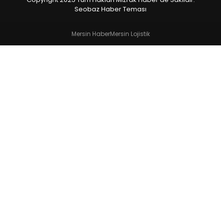
Seobaz Haber Teması
Mersin Haber
Mersin Lojistik