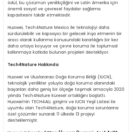
ödül, bu çözümün yenilikçiliğini ve Latin Amerika için
önemli sosyal ve çevresel faydalar sağlama
kapasitesini takdir etmektedir.
Huawei, Tech4Nature Mexico ile teknolojiyi daha
sürdürülebilir ve kapsayıcı bir gelecek inşa etmenin bir
aracı olarak kullanma konusundaki kararlılığını bir kez
daha ortaya koyuyor ve çevre koruma ile toplumsal
kalkınmaya katkıda bulunan projeleri destekliyor.
Tech4Nature Hakkında
Huawei ve Uluslararası Doğa Koruma Birliği (IUCN),
teknolojik yenilikler yoluyla doğa koruma alanındaki
başarıları daha geniş bir ölçeğe taşımak amacıyla 2020
yılında Tech4Nature küresel ortaklığını başlattı.
Huawei’nin TECH4ALL girişimi ve IUCN Yeşil Listesi ile
uyumlu olan Tech4Nature, doğa koruma sorunlarına
özel çözümler sunarak 11 ülkede 13 projeyi
desteklemiştir.