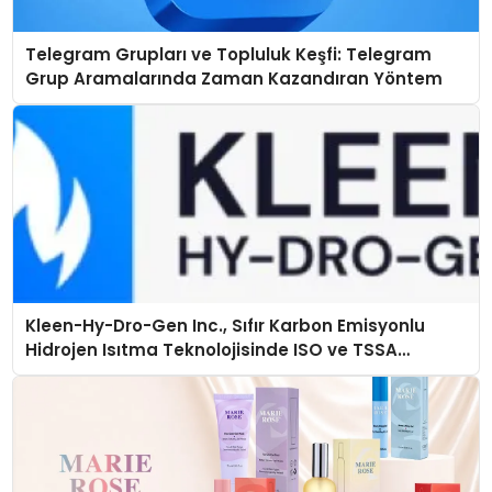
Telegram Grupları ve Topluluk Keşfi: Telegram
Grup Aramalarında Zaman Kazandıran Yöntem
Kleen-Hy-Dro-Gen Inc., Sıfır Karbon Emisyonlu
Hidrojen Isıtma Teknolojisinde ISO ve TSSA
Düzenleyici Onaylarını Aldı