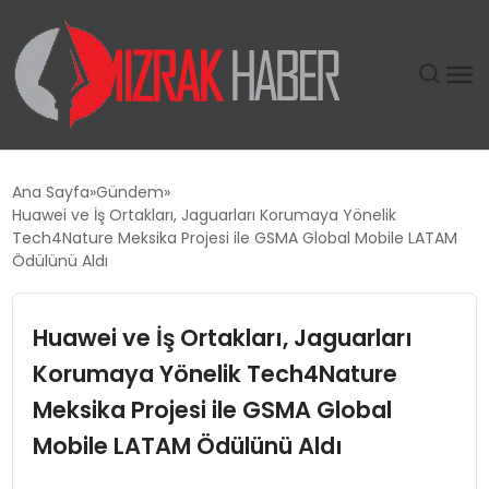
GÜNDEM
Ana Sayfa
Gündem
Huawei ve İş Ortakları, Jaguarları Korumaya Yönelik
SIYASET
Tech4Nature Meksika Projesi ile GSMA Global Mobile LATAM
Ödülünü Aldı
DÜNYA
Huawei ve İş Ortakları, Jaguarları
EKONOMI
Korumaya Yönelik Tech4Nature
Meksika Projesi ile GSMA Global
SPOR
Mobile LATAM Ödülünü Aldı
TEKNOLOJI