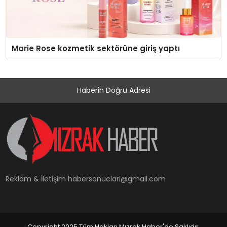
Marie Rose kozmetik sektörüne giriş yaptı
Haberin Doğru Adresi
Reklam & İletişim
habersonuclari@gmail.com
Copyright 2025 Tüm Hakları Mızrak Haber'de Saklıdır.