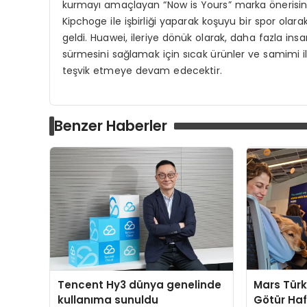
kurmayı amaçlayan “Now is Yours” marka önerisini t
Kipchoge ile işbirliği yaparak koşuyu bir spor olar
geldi. Huawei, ileriye dönük olarak, daha fazla insa
sürmesini sağlamak için sıcak ürünler ve samimi ilet
teşvik etmeye devam edecektir.
Benzer Haberler
Tencent Hy3 dünya genelinde
Mars Türk
kullanıma sunuldu
Götür Haf