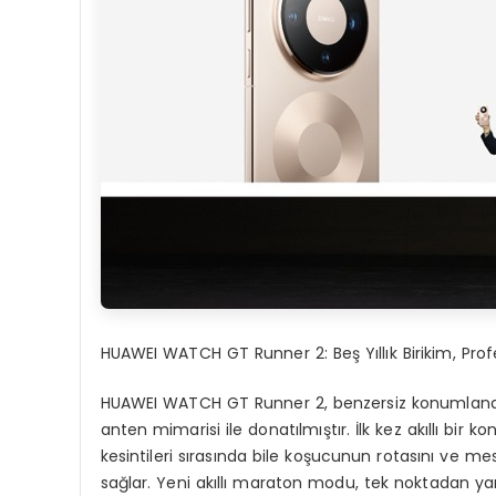
HUAWEI WATCH GT
Runner
2: Beş Yıllık Birikim, P
HUAWEI WATCH GT Runner 2, benzersiz konumlandır
anten mimarisi ile donatılmıştır. İlk kez akıllı bir
kesintileri sırasında bile koşucunun rotasını ve
sağlar. Yeni akıllı maraton modu, tek noktadan yar