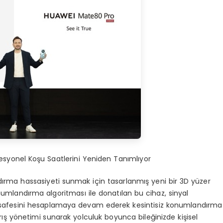
rofesyonel Koşu Saatlerini Yeniden Tanımlıyor
ma hassasiyeti sunmak için tasarlanmış yeni bir 3D yüzer
 konumlandırma algoritması ile donatılan bu cihaz, sinyal
 mesafesini hesaplamaya devam ederek kesintisiz konumlandırma
ış yönetimi sunarak yolculuk boyunca bileğinizde kişisel