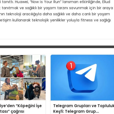
anıttı. Huawei, “Now is Your Run” lansman etkinliğinde, Eliud
ak tanıtmak ve sağlıklı bir yaşam tarzını savunmak için bir araya
nın teknoloji aracılığıyla daha sağlıklı ve daha canlı bir yaşam
işim kullanarak teknolojik yenilikler yoluyla fitness ve sağlığı
iye’den “Köpeğini İşe
Telegram Grupları ve Toplulu
tası” çağrısı
Keşfi: Telegram Grup