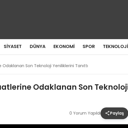
SIYASET
DÜNYA
EKONOMI
SPOR
TEKNOLOJI
 Odaklanan Son Teknoloji Yeniliklerini Tanıttı
tlerine Odaklanan Son Teknoloji Y
0 Yorum Yapıldı
Paylaş