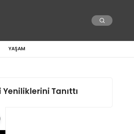
YAŞAM
eniliklerini Tanıttı