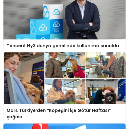
Tencent Hy3 dünya genelinde kullanıma sunuldu
Mars Türkiye’den “Köpeğini İşe Götür Haftası”
çağrısı