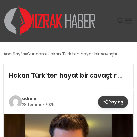
GÜNDEM
Ana Sayfa
Gündem
Hakan Türk’ten hayat bir savaştır …
SIYASET
Hakan Türk’ten hayat bir savaştır …
DÜNYA
EKONOMI
admin
Paylaş
28 Temmuz 2025
SPOR
TEKNOLOJI