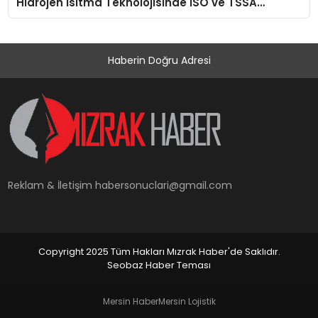
Hidrojen Isıtma Teknolojisinde ISO ve TSSA
Düzenleyici Onaylarını Aldı
Haberin Doğru Adresi
Reklam & İletişim
habersonuclari@gmail.com
Copyright 2025 Tüm Hakları Mızrak Haber'de Saklıdır.
Seobaz Haber Teması
Mersin Haber
Mersin Lojistik