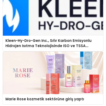
Kleen-Hy-Dro-Gen Inc., Sıfır Karbon Emisyonlu
Hidrojen Isıtma Teknolojisinde ISO ve TSSA
Düzenleyici Onaylarını Aldı
Marie Rose kozmetik sektörüne giriş yaptı