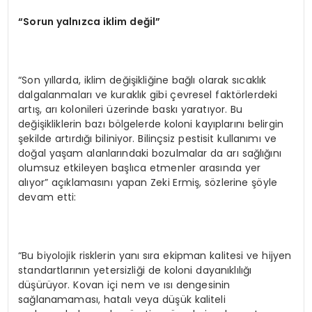
“
Sorun yaln
ı
zca iklim de
ğ
il
”
“Son yıllarda, iklim değişikliğine bağlı olarak sıcaklık
dalgalanmaları ve kuraklık gibi çevresel faktörlerdeki
artış, arı kolonileri üzerinde baskı yaratıyor. Bu
değişikliklerin bazı bölgelerde koloni kayıplarını belirgin
şekilde artırdığı biliniyor. Bilinçsiz pestisit kullanımı ve
doğal yaşam alanlarındaki bozulmalar da arı sağlığını
olumsuz etkileyen başlıca etmenler arasında yer
alıyor” açıklamasını yapan Zeki Ermiş, sözlerine şöyle
devam etti:
“Bu biyolojik risklerin yanı sıra ekipman kalitesi ve hijyen
standartlarının yetersizliği de koloni dayanıklılığı
düşürüyor. Kovan içi nem ve ısı dengesinin
sağlanamaması, hatalı veya düşük kaliteli