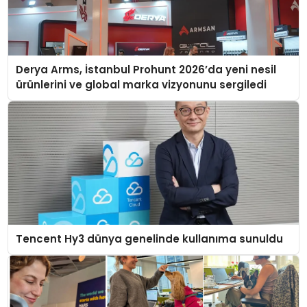
Derya Arms, İstanbul Prohunt 2026’da yeni nesil
ürünlerini ve global marka vizyonunu sergiledi
Tencent Hy3 dünya genelinde kullanıma sunuldu