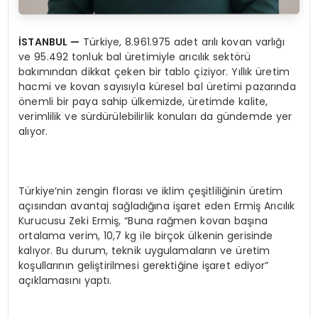
İ
STANBUL
—
Türkiye, 8.961.975 adet arılı kovan varlığı
ve 95.492 tonluk bal üretimiyle arıcılık sektörü
bakımından dikkat çeken bir tablo çiziyor. Yıllık üretim
hacmi ve kovan sayısıyla küresel bal üretimi pazarında
önemli bir paya sahip ülkemizde, üretimde kalite,
verimlilik ve sürdürülebilirlik konuları da gündemde yer
alıyor.
Türkiye’nin zengin florası ve iklim çeşitliliğinin üretim
açısından avantaj sağladığına işaret eden Ermiş Arıcılık
Kurucusu Zeki Ermiş, “Buna rağmen kovan başına
ortalama verim, 10,7 kg ile birçok ülkenin gerisinde
kalıyor. Bu durum, teknik uygulamaların ve üretim
koşullarının geliştirilmesi gerektiğine işaret ediyor”
açıklamasını yaptı.