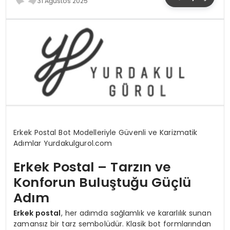
31 Ağustos 2025
YAŞAM
Erkek Postal Bot Modelleriyle Güvenli ve Karizmatik
Adımlar Yurdakulgurol.com
Erkek Postal – Tarzın ve
Konforun Buluştuğu Güçlü
Adım
Erkek postal
, her adımda sağlamlık ve kararlılık sunan
zamansız bir tarz sembolüdür. Klasik bot formlarından