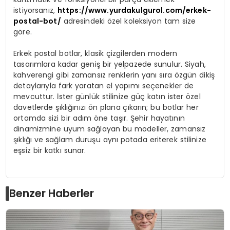
istiyorsanız,
https://www.yurdakulgurol.com/erkek-
postal-bot/
adresindeki özel koleksiyon tam size
göre.
Erkek postal botlar, klasik çizgilerden modern
tasarımlara kadar geniş bir yelpazede sunulur. Siyah,
kahverengi gibi zamansız renklerin yanı sıra özgün dikiş
detaylarıyla fark yaratan el yapımı seçenekler de
mevcuttur. İster günlük stilinize güç katın ister özel
davetlerde şıklığınızı ön plana çıkarın; bu botlar her
ortamda sizi bir adım öne taşır. Şehir hayatının
dinamizmine uyum sağlayan bu modeller, zamansız
şıklığı ve sağlam duruşu aynı potada eriterek stilinize
eşsiz bir katkı sunar.
Benzer Haberler