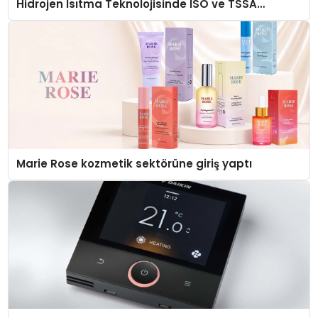
Hidrojen Isıtma Teknolojisinde ISO ve TSSA
Düzenleyici Onaylarını Aldı
Marie Rose kozmetik sektörüne giriş yaptı