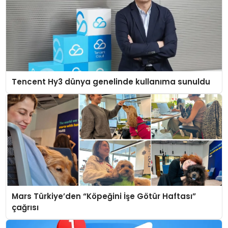
Tencent Hy3 dünya genelinde kullanıma sunuldu
Mars Türkiye’den “Köpeğini İşe Götür Haftası”
çağrısı