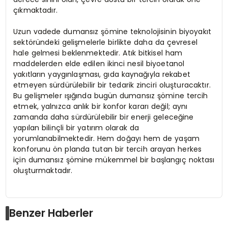
çıkmaktadır.
Uzun vadede dumansız şömine teknolojisinin biyoyakıt
sektöründeki gelişmelerle birlikte daha da çevresel
hale gelmesi beklenmektedir. Atık bitkisel ham
maddelerden elde edilen ikinci nesil biyoetanol
yakıtların yaygınlaşması, gıda kaynağıyla rekabet
etmeyen sürdürülebilir bir tedarik zinciri oluşturacaktır.
Bu gelişmeler ışığında bugün dumansız şömine tercih
etmek, yalnızca anlık bir konfor kararı değil; aynı
zamanda daha sürdürülebilir bir enerji geleceğine
yapılan bilinçli bir yatırım olarak da
yorumlanabilmektedir. Hem doğayı hem de yaşam
konforunu ön planda tutan bir tercih arayan herkes
için dumansız şömine mükemmel bir başlangıç noktası
oluşturmaktadır.
Benzer Haberler