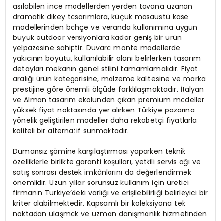
asılabilen ince modellerden yerden tavana uzanan
dramatik dikey tasarımlara, küçük masaüstü kase
modellerinden bahçe ve veranda kullanımına uygun
büyük outdoor versiyonlara kadar geniş bir ürün
yelpazesine sahiptir. Duvara monte modellerde
yakıcının boyutu, kullanılabilir alanı belirlerken tasarım
detayları mekanın genel stilini tamamlamalıdır. Fiyat
aralığı ürün kategorisine, malzeme kalitesine ve marka
prestijine göre önemli ölçüde farklılaşmaktadır. İtalyan
ve Alman tasarım ekolünden çıkan premium modeller
yüksek fiyat noktasında yer alırken Türkiye pazarına
yönelik geliştirilen modeller daha rekabetçi fiyatlarla
kaliteli bir alternatif sunmaktadır.
Dumansız şömine karşılaştırması yaparken teknik
özelliklerle birlikte garanti koşulları, yetkili servis ağı ve
satış sonrası destek imkânlarını da değerlendirmek
önemlidir. Uzun yıllar sorunsuz kullanım için üretici
firmanın Türkiye’deki varlığı ve erişilebilirliği belirleyici bir
kriter olabilmektedir. Kapsamlı bir koleksiyona tek
noktadan ulaşmak ve uzman danışmanlık hizmetinden