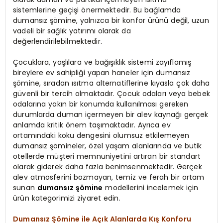
sistemlerine geçişi önermektedir. Bu bağlamda
dumansız şömine, yalnızca bir konfor ürünü değil, uzun
vadeli bir sağlık yatırımı olarak da
değerlendirilebilmektedir.
Çocuklara, yaşlılara ve bağışıklık sistemi zayıflamış
bireylere ev sahipliği yapan haneler için dumansız
şömine, sıradan ısıtma alternatiflerine kıyasla çok daha
güvenli bir tercih olmaktadır. Çocuk odaları veya bebek
odalarına yakın bir konumda kullanılması gereken
durumlarda duman içermeyen bir alev kaynağı gerçek
anlamda kritik önem taşımaktadır. Ayrıca ev
ortamındaki koku dengesini olumsuz etkilemeyen
dumansız şömineler, özel yaşam alanlarında ve butik
otellerde müşteri memnuniyetini artıran bir standart
olarak giderek daha fazla benimsenmektedir. Gerçek
alev atmosferini bozmayan, temiz ve ferah bir ortam
sunan
dumansız şömine
modellerini incelemek için
ürün kategorimizi ziyaret edin.
Dumansız Şömine ile Açık Alanlarda Kış Konforu