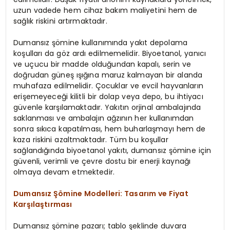
uzun vadede hem cihaz bakım maliyetini hem de
sağlık riskini artırmaktadır.
Dumansız şömine kullanımında yakıt depolama
koşulları da göz ardı edilmemelidir. Biyoetanol, yanıcı
ve uçucu bir madde olduğundan kapalı, serin ve
doğrudan güneş ışığına maruz kalmayan bir alanda
muhafaza edilmelidir. Çocuklar ve evcil hayvanların
erişemeyeceği kilitli bir dolap veya depo, bu ihtiyacı
güvenle karşılamaktadır. Yakıtın orjinal ambalajında
saklanması ve ambalajın ağzının her kullanımdan
sonra sıkıca kapatılması, hem buharlaşmayı hem de
kaza riskini azaltmaktadır. Tüm bu koşullar
sağlandığında biyoetanol yakıtı, dumansız şömine için
güvenli, verimli ve çevre dostu bir enerji kaynağı
olmaya devam etmektedir.
Dumansız Şömine Modelleri: Tasarım ve Fiyat
Karşılaştırması
Dumansız şömine pazarı; tablo şeklinde duvara