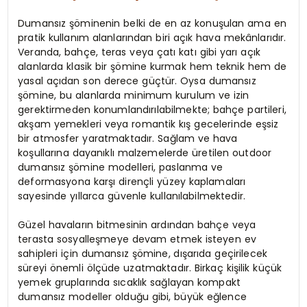
Dumansız şöminenin belki de en az konuşulan ama en
pratik kullanım alanlarından biri açık hava mekânlarıdır.
Veranda, bahçe, teras veya çatı katı gibi yarı açık
alanlarda klasik bir şömine kurmak hem teknik hem de
yasal açıdan son derece güçtür. Oysa dumansız
şömine, bu alanlarda minimum kurulum ve izin
gerektirmeden konumlandırılabilmekte; bahçe partileri,
akşam yemekleri veya romantik kış gecelerinde eşsiz
bir atmosfer yaratmaktadır. Sağlam ve hava
koşullarına dayanıklı malzemelerde üretilen outdoor
dumansız şömine modelleri, paslanma ve
deformasyona karşı dirençli yüzey kaplamaları
sayesinde yıllarca güvenle kullanılabilmektedir.
Güzel havaların bitmesinin ardından bahçe veya
terasta sosyalleşmeye devam etmek isteyen ev
sahipleri için dumansız şömine, dışarıda geçirilecek
süreyi önemli ölçüde uzatmaktadır. Birkaç kişilik küçük
yemek gruplarında sıcaklık sağlayan kompakt
dumansız modeller olduğu gibi, büyük eğlence