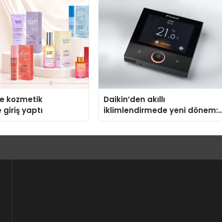
Kazandıran Yöntem
se kozmetik
Daikin’den akıllı
 giriş yaptı
iklimlendirmede yeni dönem:
Madoka Plus Türkiye’de