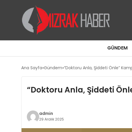
GÜNDEM
Ana Sayfa
Gündem
“Doktoru Anla, Şiddeti Önle” Kam
“Doktoru Anla, Şiddeti Ön
admin
29 Aralık 2025