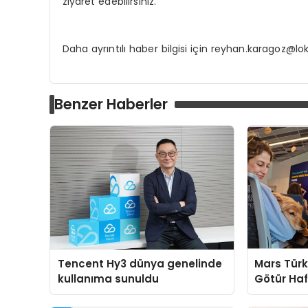
ziyaret edebilirsiniz.
Daha ayrıntılı haber bilgisi için
reyhan.karagoz@lo
Benzer Haberler
Tencent Hy3 dünya genelinde
Mars Türk
kullanıma sunuldu
Götür Haf