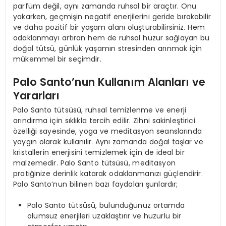
parfüm değil, aynı zamanda ruhsal bir araçtır. Onu
yakarken, geçmişin negatif enerjilerini geride bırakabilir
ve daha pozitif bir yaşam alanı oluşturabilirsiniz. Hem
odaklanmayı artıran hem de ruhsal huzur sağlayan bu
doğal tütsü, günlük yaşamın stresinden arınmak için
mükemmel bir seçimdir.
Palo Santo’nun Kullanım Alanları ve
Yararları
Palo Santo tütsüsü, ruhsal temizlenme ve enerji
arındırma için sıklıkla tercih edilir. Zihni sakinleştirici
özelliği sayesinde, yoga ve meditasyon seanslarında
yaygın olarak kullanılır. Aynı zamanda doğal taşlar ve
kristallerin enerjisini temizlemek için de ideal bir
malzemedir. Palo Santo tütsüsü, meditasyon
pratiğinize derinlik katarak odaklanmanızı güçlendirir.
Palo Santo’nun bilinen bazı faydaları şunlardır;
Palo Santo tütsüsü, bulunduğunuz ortamda
olumsuz enerjileri uzaklaştırır ve huzurlu bir