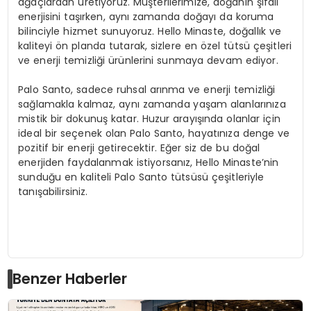
ağaçlardan üretiyoruz. Müşterilerimize, doğanın şifalı
enerjisini taşırken, aynı zamanda doğayı da koruma
bilinciyle hizmet sunuyoruz. Hello Minaste, doğallık ve
kaliteyi ön planda tutarak, sizlere en özel tütsü çeşitleri
ve enerji temizliği ürünlerini sunmaya devam ediyor.
Palo Santo, sadece ruhsal arınma ve enerji temizliği
sağlamakla kalmaz, aynı zamanda yaşam alanlarınıza
mistik bir dokunuş katar. Huzur arayışında olanlar için
ideal bir seçenek olan Palo Santo, hayatınıza denge ve
pozitif bir enerji getirecektir. Eğer siz de bu doğal
enerjiden faydalanmak istiyorsanız, Hello Minaste’nin
sunduğu en kaliteli Palo Santo tütsüsü çeşitleriyle
tanışabilirsiniz.
Benzer Haberler