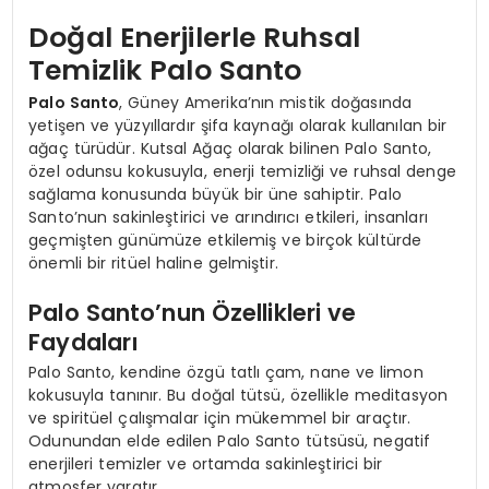
Doğal Enerjilerle Ruhsal
Temizlik Palo Santo
Palo Santo
, Güney Amerika’nın mistik doğasında
yetişen ve yüzyıllardır şifa kaynağı olarak kullanılan bir
ağaç türüdür. Kutsal Ağaç olarak bilinen Palo Santo,
özel odunsu kokusuyla, enerji temizliği ve ruhsal denge
sağlama konusunda büyük bir üne sahiptir. Palo
Santo’nun sakinleştirici ve arındırıcı etkileri, insanları
geçmişten günümüze etkilemiş ve birçok kültürde
önemli bir ritüel haline gelmiştir.
Palo Santo’nun Özellikleri ve
Faydaları
Palo Santo, kendine özgü tatlı çam, nane ve limon
kokusuyla tanınır. Bu doğal tütsü, özellikle meditasyon
ve spiritüel çalışmalar için mükemmel bir araçtır.
Odunundan elde edilen Palo Santo tütsüsü, negatif
enerjileri temizler ve ortamda sakinleştirici bir
atmosfer yaratır.