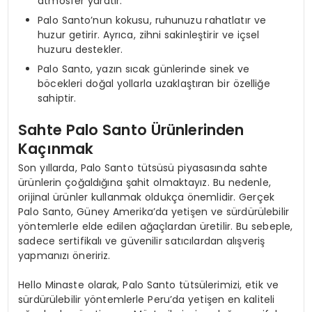
atmosfer yaratır.
Palo Santo’nun kokusu, ruhunuzu rahatlatır ve
huzur getirir. Ayrıca, zihni sakinleştirir ve içsel
huzuru destekler.
Palo Santo, yazın sıcak günlerinde sinek ve
böcekleri doğal yollarla uzaklaştıran bir özelliğe
sahiptir.
Sahte Palo Santo Ürünlerinden
Kaçınmak
Son yıllarda, Palo Santo tütsüsü piyasasında sahte
ürünlerin çoğaldığına şahit olmaktayız. Bu nedenle,
orijinal ürünler kullanmak oldukça önemlidir. Gerçek
Palo Santo, Güney Amerika’da yetişen ve sürdürülebilir
yöntemlerle elde edilen ağaçlardan üretilir. Bu sebeple,
sadece sertifikalı ve güvenilir satıcılardan alışveriş
yapmanızı öneririz.
Hello Minaste olarak, Palo Santo tütsülerimizi, etik ve
sürdürülebilir yöntemlerle Peru’da yetişen en kaliteli