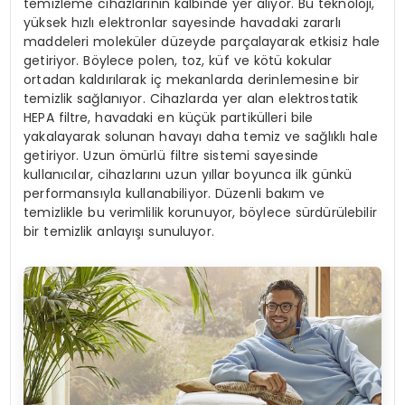
temizleme cihazlarının kalbinde yer alıyor. Bu teknoloji,
yüksek hızlı elektronlar sayesinde havadaki zararlı
maddeleri moleküler düzeyde parçalayarak etkisiz hale
getiriyor. Böylece polen, toz, küf ve kötü kokular
ortadan kaldırılarak iç mekanlarda derinlemesine bir
temizlik sağlanıyor. Cihazlarda yer alan elektrostatik
HEPA filtre, havadaki en küçük partikülleri bile
yakalayarak solunan havayı daha temiz ve sağlıklı hale
getiriyor. Uzun ömürlü filtre sistemi sayesinde
kullanıcılar, cihazlarını uzun yıllar boyunca ilk günkü
performansıyla kullanabiliyor. Düzenli bakım ve
temizlikle bu verimlilik korunuyor, böylece sürdürülebilir
bir temizlik anlayışı sunuluyor.