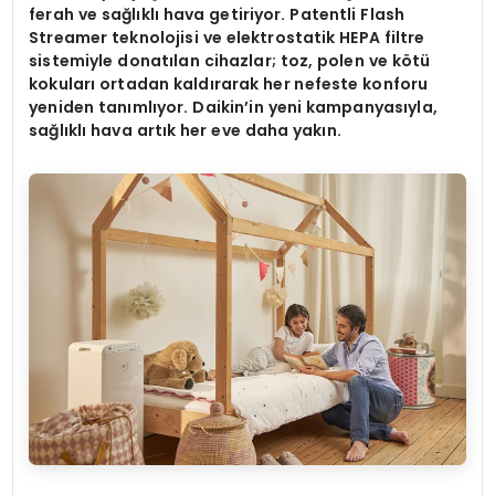
ferah ve sağlıklı hava getiriyor. Patentli Flash
Streamer teknolojisi ve elektrostatik HEPA filtre
sistemiyle donatılan cihazlar; toz, polen ve k
ö
tü
kokuları ortadan kaldırarak her nefeste konforu
yeniden tanımlıyor. Daikin
’
in yeni kampanyasıyla,
sağlıklı hava artık her eve daha yakın.