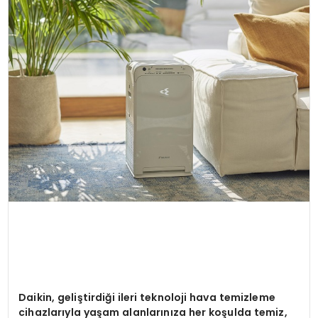
YAŞAM
Daikin, geliştirdiği ileri teknoloji hava temizleme
cihazlarıyla yaşam alanlarınıza her koşulda temiz,