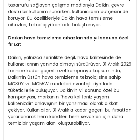
tasarrufu sağlayan çalışma modlarıyla Daikin, çevre
dostu bir kullanım sunarken, kullanıcıların bütçesini de
koruyor. Bu özellikleriyle Daikin hava temizleme
cihazları, teknolojiyi konforla buluşturuyor.
Daikin hava temizleme cihazlarında yıl sonuna özel
fırsat
Daikin, yalnızca serinlikte değil, hava kalitesinde de
kullanıcılarının yanında olmayı sürdürüyor. 31 Aralık 2025
tarihine kadar geçerli özel kampanya kapsamında,
Daikin’in üstün hava temizleme teknolojisine sahip
MC30Y ve MC55W modelleri avantajlı fiyatlarla
tüketicilerle buluşuyor. Daikin’in yıl sonuna özel bu
kampanyası, markanın “hava kaliteniz yaşam
kalitenizdir” anlayışının bir yansıması olarak dikkat
çekiyor. Kullanıcılar, 31 Aralık’a kadar geçerli bu fırsattan
yararlanarak hem kendileri hem sevdikleri için daha
temiz bir yaşam alanı oluşturabiliyor.