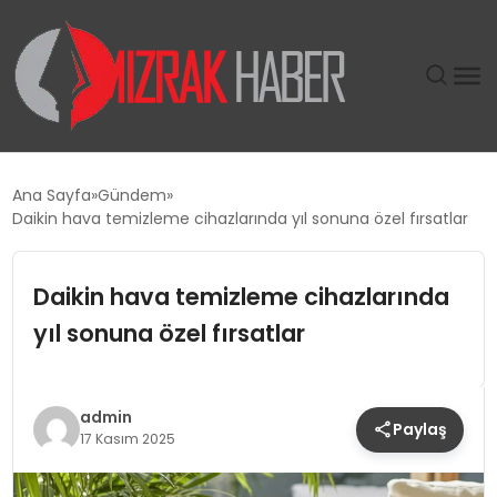
GÜNDEM
Ana Sayfa
Gündem
Daikin hava temizleme cihazlarında yıl sonuna özel fırsatlar
SIYASET
Daikin hava temizleme cihazlarında
DÜNYA
yıl sonuna özel fırsatlar
EKONOMI
SPOR
admin
Paylaş
17 Kasım 2025
TEKNOLOJI