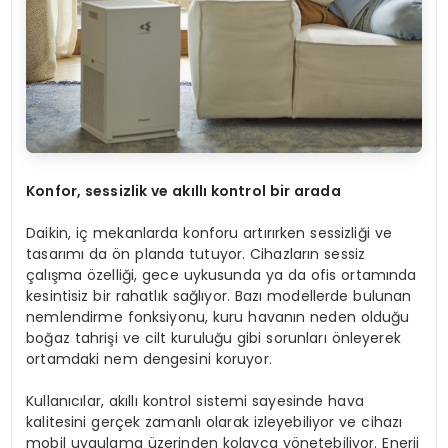
Konfor, sessizlik ve akıllı kontrol bir arada
Daikin, iç mekanlarda konforu artırırken sessizliği ve
tasarımı da ön planda tutuyor. Cihazların sessiz
çalışma özelliği, gece uykusunda ya da ofis ortamında
kesintisiz bir rahatlık sağlıyor. Bazı modellerde bulunan
nemlendirme fonksiyonu, kuru havanın neden olduğu
boğaz tahrişi ve cilt kuruluğu gibi sorunları önleyerek
ortamdaki nem dengesini koruyor.
Kullanıcılar, akıllı kontrol sistemi sayesinde hava
kalitesini gerçek zamanlı olarak izleyebiliyor ve cihazı
mobil uygulama üzerinden kolayca yönetebiliyor. Enerji