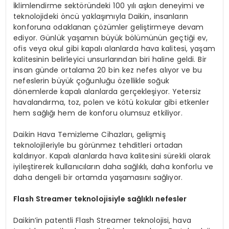
İklimlendirme sektöründeki 100 yılı aşkın deneyimi ve
teknolojideki öncü yaklaşımıyla Daikin, insanların
konforuna odaklanan çözümler geliştirmeye devam
ediyor. Günlük yaşamın büyük bölümünün geçtiği ev,
ofis veya okul gibi kapalı alanlarda hava kalitesi, yaşam
kalitesinin belirleyici unsurlarından biri haline geldi. Bir
insan günde ortalama 20 bin kez nefes alıyor ve bu
nefeslerin büyük çoğunluğu özellikle soğuk
dönemlerde kapalı alanlarda gerçekleşiyor. Yetersiz
havalandırma, toz, polen ve kötü kokular gibi etkenler
hem sağlığı hem de konforu olumsuz etkiliyor.
Daikin Hava Temizleme Cihazları, gelişmiş
teknolojileriyle bu görünmez tehditleri ortadan
kaldırıyor. Kapalı alanlarda hava kalitesini sürekli olarak
iyileştirerek kullanıcıların daha sağlıklı, daha konforlu ve
daha dengeli bir ortamda yaşamasını sağlıyor.
Flash Streamer teknolojisiyle sağlıklı nefesler
Daikin’in patentli Flash Streamer teknolojisi, hava