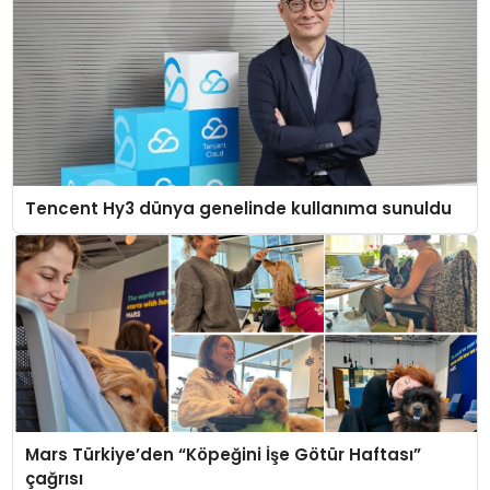
Tencent Hy3 dünya genelinde kullanıma sunuldu
Mars Türkiye’den “Köpeğini İşe Götür Haftası”
çağrısı