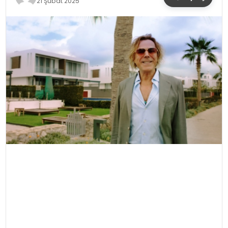
21 Şubat 2025
YAŞAM