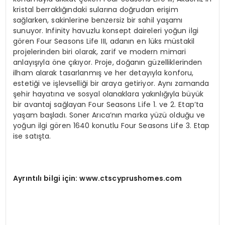
kristal berraklığındaki sularına doğrudan erişim
sağlarken, sakinlerine benzersiz bir sahil yaşamı
sunuyor. Infinity havuzlu konsept daireleri yoğun ilgi
gören Four Seasons Life III, adanın en lüks müstakil
projelerinden biri olarak, zarif ve modern mimari
anlayışıyla öne çıkıyor. Proje, doğanın güzelliklerinden
ilham alarak tasarlanmış ve her detayıyla konforu,
estetiği ve işlevselliği bir araya getiriyor. Aynı zamanda
şehir hayatına ve sosyal olanaklara yakınlığıyla büyük
bir avantaj sağlayan Four Seasons Life 1. ve 2. Etap’ta
yaşam başladı. Soner Arıca’nın marka yüzü olduğu ve
yoğun ilgi gören 1640 konutlu Four Seasons Life 3. Etap
ise satışta.
Ayrıntılı bilgi için: www.ctscyprushomes.com