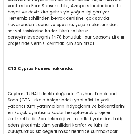
vaat eden Four Seasons Life, Avrupa standardında bir
hayat ve döviz kira getirisiyle yoğun ilgi görüyor.
Tertemiz sahilinden berrak denizine, çok sayıda
havuzundan sauna ve spasına, yaşam alanlarından
sosyal tesislerine kadar lüksü soluksuz
deneyimleyeceğiniz 1478 konutluk Four Seasons Life III
projesinde yerinizi ayırmak için son fırsat.
CTS Cyprus Homes hakkında:
Ceyhun TUNALI direktörlüğünde Ceyhun Tunalı and
Sons (CTS) İskele bölgesindeki yeni ofisi ile yerli
yabancı tüm yatırımcıların ihtiyaçlarını ve beklentilerini
en küçük ayrıntısına kadar hesaplayarak projeler
üretmektedir. Son teknoloji ve trendleri yakından takip
eden şirketimiz tüm yenilikleri konfor ve lüks ile
buluşturarak siz değerli misafirlerimize sunmaktadır.