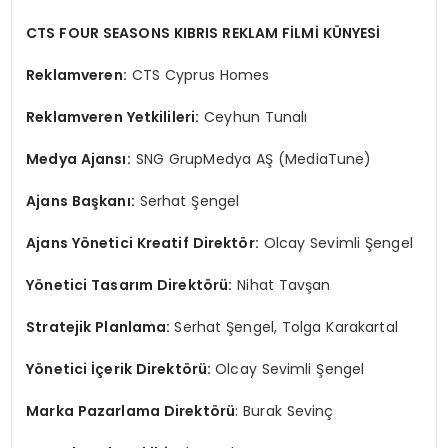
CTS FOUR SEASONS KIBRIS REKLAM FİLMİ KÜNYESİ
Reklamveren:
CTS Cyprus Homes
Reklamveren Yetkilileri:
Ceyhun Tunalı
Medya Ajansı:
SNG GrupMedya AŞ (MediaTune)
Ajans Başkanı:
Serhat Şengel
Ajans Yönetici Kreatif Direktör:
Olcay Sevimli Şengel
Yönetici Tasarım Direktörü:
Nihat Tavşan
Stratejik Planlama:
Serhat Şengel, Tolga Karakartal
Yönetici İçerik Direktörü:
Olcay Sevimli Şengel
Marka Pazarlama Direktörü
: Burak Sevinç