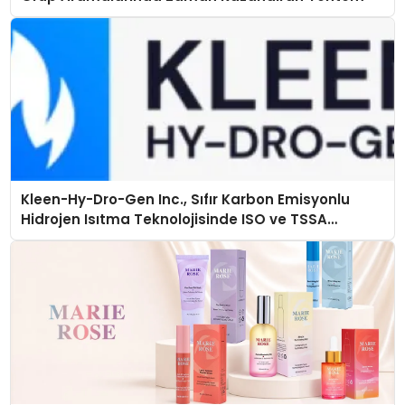
Kleen-Hy-Dro-Gen Inc., Sıfır Karbon Emisyonlu
Hidrojen Isıtma Teknolojisinde ISO ve TSSA
Düzenleyici Onaylarını Aldı