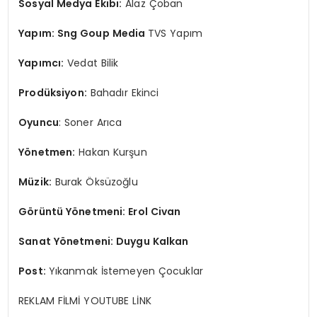
Sosyal Medya Ekibi:
Alaz Çoban
Yapım: Sng Goup Media
TVS Yapım
Yapımcı:
Vedat Bilik
Prodüksiyon:
Bahadır Ekinci
Oyuncu
: Soner Arıca
Yönetmen:
Hakan Kurşun
Müzik:
Burak Öksüzoğlu
Görüntü Yönetmeni: Erol Civan
Sanat Yönetmeni: Duygu Kalkan
Post:
Yıkanmak İstemeyen Çocuklar
REKLAM FİLMİ YOUTUBE LİNK