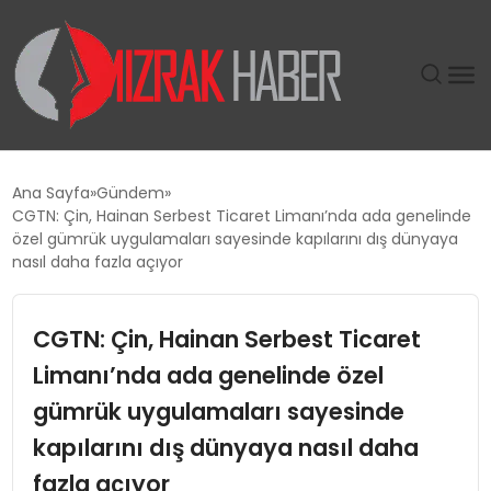
GÜNDEM
Ana Sayfa
Gündem
CGTN: Çin, Hainan Serbest Ticaret Limanı’nda ada genelinde
SIYASET
özel gümrük uygulamaları sayesinde kapılarını dış dünyaya
nasıl daha fazla açıyor
DÜNYA
CGTN: Çin, Hainan Serbest Ticaret
EKONOMI
Limanı’nda ada genelinde özel
gümrük uygulamaları sayesinde
SPOR
kapılarını dış dünyaya nasıl daha
TEKNOLOJI
fazla açıyor