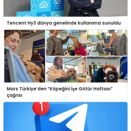
Tencent Hy3 dünya genelinde kullanıma sunuldu
Mars Türkiye’den “Köpeğini İşe Götür Haftası”
çağrısı