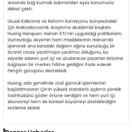
arasında bağ kurmak bakımından eşsiz konumuna
dikkat çekti.
Ulusal Kalkınma ve Reform Komisyonu bünyesindeki
Çin Makroekonomik Araştırma Akademisi başkanı
Huang Hanquan; Hainan STL’nin uyguladığı politikaların,
Güneydoğu Asya’nın ham maddelerinin Hainan’da
işlenerek ana karadaki dağıtım ağına sunulduğu bir
ticaret rotası yaratmaya yardımcı olduğunu, bu
sayede adanın yurt içi ve uluslararası pazarları birbirine
bağlayan bir merkez hâline geldiğini ifade ederek
Feng’in görüşünü destekledi.
Huang, ada genelinde özel gümrük işlemlerinin
başlatılmasının Çin’in yüksek standartlı açılıma yönelik
taahhüdünü gözler önüne serdiğini ve hem yurt içi
ekonomiyi hem de küresel büyümeyi desteklediğini
sözlerine ekledi.