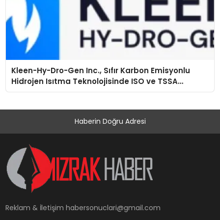
Kleen-Hy-Dro-Gen Inc., Sıfır Karbon Emisyonlu
Hidrojen Isıtma Teknolojisinde ISO ve TSSA
Düzenleyici Onaylarını Aldı
Haberin Doğru Adresi
Reklam & İletişim
habersonuclari@gmail.com