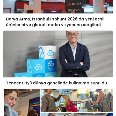
Derya Arms, İstanbul Prohunt 2026’da yeni nesil
ürünlerini ve global marka vizyonunu sergiledi
Tencent Hy3 dünya genelinde kullanıma sunuldu