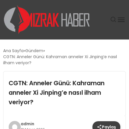
GÜNDEM
Ana Sayfa
Gündem
CGTN: Anneler Günü: Kahraman anneler Xi Jinping’e nasıl
SIYASET
ilham veriyor?
DÜNYA
CGTN: Anneler Günü: Kahraman
anneler Xi Jinping’e nasıl ilham
EKONOMI
veriyor?
SPOR
TEKNOLOJI
admin
Paylaş