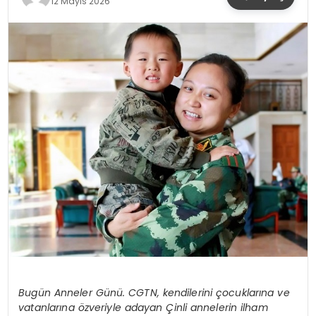
12 Mayıs 2026
YAŞAM
Bugün Anneler Günü. CGTN, kendilerini çocuklarına ve
vatanlarına özveriyle adayan Çinli annelerin ilham