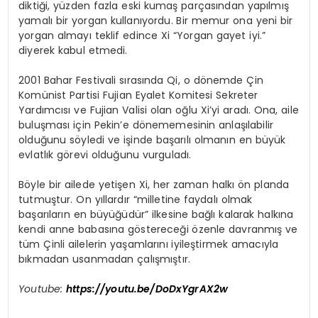
diktiği, yüzden fazla eski kumaş parçasından yapılmış
yamalı bir yorgan kullanıyordu. Bir memur ona yeni bir
yorgan almayı teklif edince Xi “Yorgan gayet iyi.”
diyerek kabul etmedi.
2001 Bahar Festivali sırasında Qi, o dönemde Çin
Komünist Partisi Fujian Eyalet Komitesi Sekreter
Yardımcısı ve Fujian Valisi olan oğlu Xi’yi aradı. Ona, aile
buluşması için Pekin’e dönememesinin anlaşılabilir
olduğunu söyledi ve işinde başarılı olmanın en büyük
evlatlık görevi olduğunu vurguladı.
Böyle bir ailede yetişen Xi, her zaman halkı ön planda
tutmuştur. On yıllardır “milletine faydalı olmak
başarıların en büyüğüdür” ilkesine bağlı kalarak halkına
kendi anne babasına göstereceği özenle davranmış ve
tüm Çinli ailelerin yaşamlarını iyileştirmek amacıyla
bıkmadan usanmadan çalışmıştır.
Youtube:
https://youtu.be/DoDxYgrAX2w