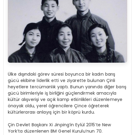
Ülke dışındaki görev süresi boyunca bir kadın barış
gücü ekibine liderlik etti ve ziyarette bulunan Çinli
heyetlere tercümanlık yaptı. Bunun yanında diğer barış
gücü birimleriyle iş birliğini güçlendirmek amacıyla
kültür alışverişi ve açık kamp etkinlikleri düzenlemeye
önayak oldu, yerel öğrencilere Çince öğreterek
kültürlerarası anlayış için bir köprü kurdu.
Çin Devlet Başkanı Xi Jinping’in Eylül 2015’te New
York’ta düzenlenen BM Genel Kurulu’nun 70.