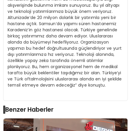
alışverişinde bulunma imkanı sunuyoruz. Bu yıl altyapı
ve teknoloji yatırımlarımıza büyük önem veriyoruz.
Altunizade’de 20 milyon dolarlık bir yatırımla yeni bir
hastane açtık. Samsun’da yapımı süren hastanemiz
Karadeniz’in göz hastanesi olacak. Türkiye genelinde
birkaç yatırımımız daha devam ediyor. Uluslararası
alanda da büyümeyi hedefliyoruz. Organizasyon
yapımızı bu hedef doğrultusunda güçlendiriyor ve yurt
dışı yatırımlarımıza hız veriyoruz. Teknoloji alanında,
özellikle yapay zeka tarafında önemli atılımlar
planlıyoruz. Bu, hem organizasyonel hem de medikal
tarafta büyük beklentiler taşıdığımız bir alan. Türkiye’yi
ve Türk oftalmolojisini uluslararası alanda en iyi şekilde
temsil etmeye devam edeceğiz” diye konuştu.
Benzer Haberler