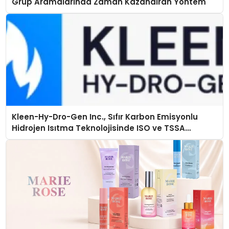
Grup Aramalarında Zaman Kazandıran Yöntem
Kleen-Hy-Dro-Gen Inc., Sıfır Karbon Emisyonlu
Hidrojen Isıtma Teknolojisinde ISO ve TSSA
Düzenleyici Onaylarını Aldı