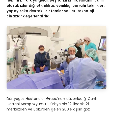
hekimi bir araya geldi. Beş farklı
klinik vakan
ın canlı
olarak izlendiği etkinlikte, yenilikçi cerrahi teknikler,
yapay zeka destekli sistemler ve ileri teknoloji
cihazlar değerlendirildi.
Dünyagöz Hastaneler Grubu’nun düzenlediği Canlı
Cerrahi Sempozyumu, Türkiye’nin 12 ilindeki 21
merkezden ve Bakü’den gelen 200’e aşkın göz