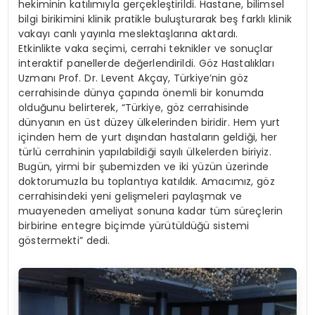
hekiminin katılımıyla gerçekleştirildi. Hastane, bilimsel
bilgi birikimini klinik pratikle buluşturarak beş farklı klinik
vakayı canlı yayınla meslektaşlarına aktardı.
Etkinlikte vaka seçimi, cerrahi teknikler ve sonuçlar
interaktif panellerde değerlendirildi. Göz Hastalıkları
Uzmanı Prof. Dr. Levent Akçay, Türkiye’nin göz
cerrahisinde dünya çapında önemli bir konumda
olduğunu belirterek, “Türkiye, göz cerrahisinde
dünyanın en üst düzey ülkelerinden biridir. Hem yurt
içinden hem de yurt dışından hastaların geldiği, her
türlü cerrahinin yapılabildiği sayılı ülkelerden biriyiz.
Bugün, yirmi bir şubemizden ve iki yüzün üzerinde
doktorumuzla bu toplantıya katıldık. Amacımız, göz
cerrahisindeki yeni gelişmeleri paylaşmak ve
muayeneden ameliyat sonuna kadar tüm süreçlerin
birbirine entegre biçimde yürütüldüğü sistemi
göstermekti” dedi.