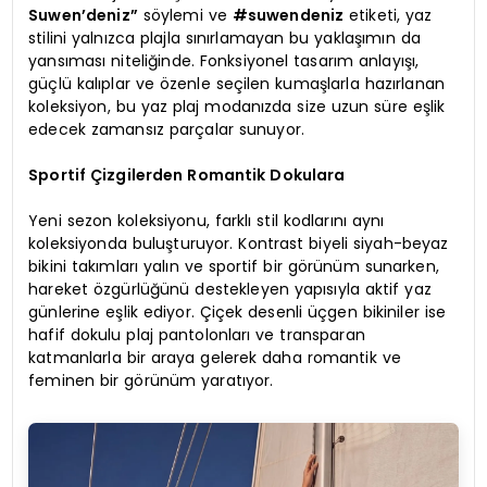
Suwen’deniz”
söylemi ve
#suwendeniz
etiketi, yaz
stilini yalnızca plajla sınırlamayan bu yaklaşımın da
yansıması niteliğinde. Fonksiyonel tasarım anlayışı,
güçlü kalıplar ve özenle seçilen kumaşlarla hazırlanan
koleksiyon, bu yaz plaj modanızda size uzun süre eşlik
edecek zamansız parçalar sunuyor.
Sportif Çizgilerden Romantik Dokulara
Yeni sezon koleksiyonu, farklı stil kodlarını aynı
koleksiyonda buluşturuyor. Kontrast biyeli siyah-beyaz
bikini takımları yalın ve sportif bir görünüm sunarken,
hareket özgürlüğünü destekleyen yapısıyla aktif yaz
günlerine eşlik ediyor. Çiçek desenli üçgen bikiniler ise
hafif dokulu plaj pantolonları ve transparan
katmanlarla bir araya gelerek daha romantik ve
feminen bir görünüm yaratıyor.