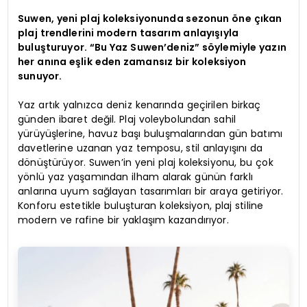
Suwen, yeni plaj koleksiyonunda sezonun öne çıkan
plaj trendlerini modern tasarım anlayışıyla
buluşturuyor. “Bu Yaz Suwen’deniz” söylemiyle yazın
her anına eşlik eden zamansız bir koleksiyon
sunuyor.
Yaz artık yalnızca deniz kenarında geçirilen birkaç
günden ibaret değil. Plaj voleybolundan sahil
yürüyüşlerine, havuz başı buluşmalarından gün batımı
davetlerine uzanan yaz temposu, stil anlayışını da
dönüştürüyor. Suwen’in yeni plaj koleksiyonu, bu çok
yönlü yaz yaşamından ilham alarak günün farklı
anlarına uyum sağlayan tasarımları bir araya getiriyor.
Konforu estetikle buluşturan koleksiyon, plaj stiline
modern ve rafine bir yaklaşım kazandırıyor.