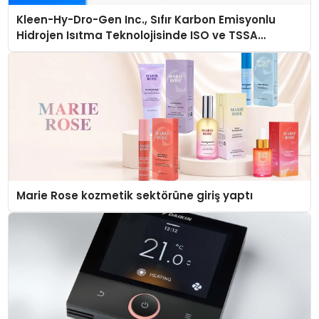
Kleen-Hy-Dro-Gen Inc., Sıfır Karbon Emisyonlu
Hidrojen Isıtma Teknolojisinde ISO ve TSSA
Düzenleyici Onaylarını Aldı
Marie Rose kozmetik sektörüne giriş yaptı