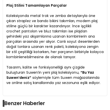
Plaj Stilini Tamamlayan Parçalar
Koleksiyonda metal trok ve zımba detaylarıyla öne
çıkan straplez ve bando bikini takımları, modern plaj
stiline güçlü bir karakter kazandırıyor. İnce işçilikli
crochet pantolon ve bluz takımları ise plajdan
şehirdeki yaz akşamlarına uzanan kombinlerin ana
parçaları arasında yer alıyor. Canlı soyut desenlerden
doğal tonlara uzanan renk paleti, koleksiyona zengin
bir stil çeşitliliği katarken, her parçanın birbiriyle kolayca
kombinlenebilmesine de olanak tanıyor.
Tasarım, kalite ve fonksiyonelliği aynı çizgide
buluşturan Suwen’in yeni plaj koleksiyonu,
“Bu Yaz
Suwen’deniz”
söylemiyle tüm Suwen mağazalarında
ve online satış kanallarında yaz sezonuna eşlik ediyor.
Benzer Haberler