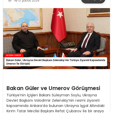
12 Şubat 2025
YAŞAM
Bakan Güler ve Umerov Görüşmesi
Türkiye’nin İçişleri Bakanı Süleyman Soylu, Ukrayna
Devlet Başkanı Volodimir Zelenskiy’nin resmi ziyareti
kapsamında Ankara’da bulunan Ukrayna İşgal Altındaki
Kırım Tatar Meclisi Başkanı Refat Çubarov ile bir araya