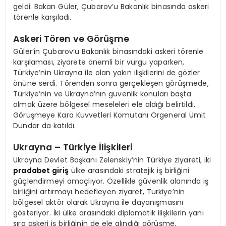
geldi. Bakan Güler, Çubarov’u Bakanlık binasında askeri
törenle karşıladı.
Askeri Tören ve Görüşme
Güler’in Çubarov’u Bakanlık binasındaki askeri törenle
karşılaması, ziyarete önemli bir vurgu yaparken,
Türkiye’nin Ukrayna ile olan yakın ilişkilerini de gözler
önüne serdi. Törenden sonra gerçekleşen görüşmede,
Türkiye’nin ve Ukrayna’nın güvenlik konuları başta
olmak üzere bölgesel meseleleri ele aldığı belirtildi.
Görüşmeye Kara Kuvvetleri Komutanı Orgeneral Ümit
Dündar da katıldı.
Ukrayna – Türkiye İlişkileri
Ukrayna Devlet Başkanı Zelenskiy’nin Türkiye ziyareti, iki
pradabet giriş
ülke arasındaki stratejik iş birliğini
güçlendirmeyi amaçlıyor. Özellikle güvenlik alanında iş
birliğini artırmayı hedefleyen ziyaret, Türkiye’nin
bölgesel aktör olarak Ukrayna ile dayanışmasını
gösteriyor. İki ülke arasındaki diplomatik ilişkilerin yanı
sıra askeri iş birliğinin de ele alındığı görüşme,