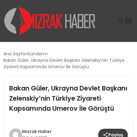
GÜNDEM
Ana Sayfa
Gündem
Bakan Güler, Ukrayna Devlet Başkanı Zelenskiy’nin Türkiye
SIYASET
Ziyareti Kapsamında Umerov İle Görüştü
DÜNYA
Bakan Güler, Ukrayna Devlet Başkanı
Zelenskiy’nin Türkiye Ziyareti
EKONOMI
Kapsamında Umerov İle Görüştü
SPOR
TEKNOLOJI
Mızrak Haber
Paylaş