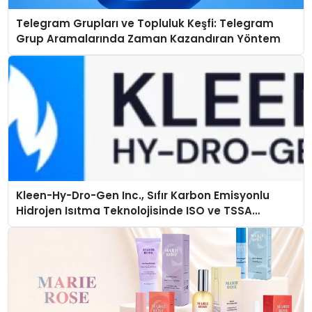
Telegram Grupları ve Topluluk Keşfi: Telegram
Grup Aramalarında Zaman Kazandıran Yöntem
Kleen-Hy-Dro-Gen Inc., Sıfır Karbon Emisyonlu
Hidrojen Isıtma Teknolojisinde ISO ve TSSA
Düzenleyici Onaylarını Aldı