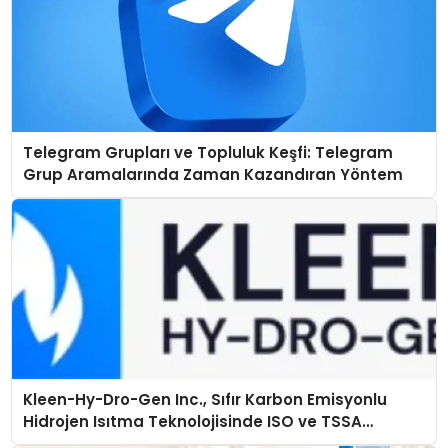
Telegram Grupları ve Topluluk Keşfi: Telegram
Grup Aramalarında Zaman Kazandıran Yöntem
Kleen-Hy-Dro-Gen Inc., Sıfır Karbon Emisyonlu
Hidrojen Isıtma Teknolojisinde ISO ve TSSA
Düzenleyici Onaylarını Aldı