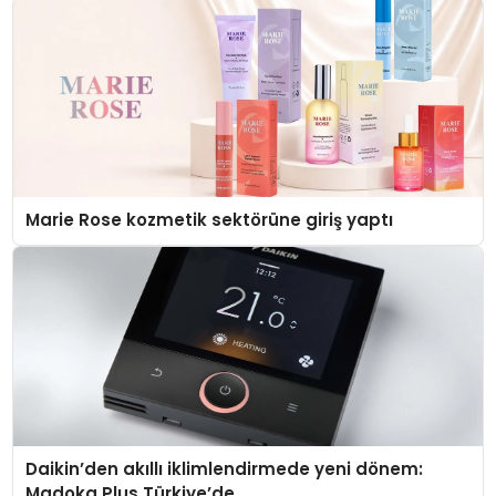
Marie Rose kozmetik sektörüne giriş yaptı
Daikin’den akıllı iklimlendirmede yeni dönem:
Madoka Plus Türkiye’de