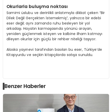
Okurlarla bulu
ş
ma noktas
ı
Samimi üslubu ve derinlikli anlatımıyla dikkat çeken “Bir
Dilek Değil Gerçekten İstemekmiş”, yalnızca bir edebi
eser değil; aynı zamanda ruhu besleyen bir yol
arkadaşı. Hayatın karmaşasında yönünü arayan,
yeniden güçlenmek isteyen ve kalbine ilham katmayı
dileyen okurlar için güçlü bir rehber niteliği taşıyor.
Alaska yayınevi tarafından basılan bu eser, Türkiye’de
Kitapyurdu ve seçkin kitapçılarda satışa sunuldu.
Benzer Haberler