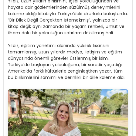
Yıldız, uzun yılların birikimini, içsel yolculuğundan ve
hayata dair gözlemlerinden süzülmüş deneyimlerini
kaleme aldığı kitabıyla Türkiye’deki okurlarla buluşturdu.
“Bir Dilek Değil Gerçekten İstemekmiş”, yalnızca bir
kitap değil; aynı zamanda bir yaşam rehberi, umut ve
ilham dolu bir yolculuğun satırlara dökülmüş hali.
Yıldız, eğitim yönetimi alanında yüksek lisansını
tamamlamış, uzun yıllardır medya, iletişim ve eğitim
dünyasında önemli görevler üstlenmiş bir isim.
Türkiye’de başlayan yolculuğunu, bir süredir yaşadığı
Amerika’da farklı kültürlerle zenginleştiren yazar, tüm
bu birikimlerini samimi ve derinlikli bir dille kaleme aldı.