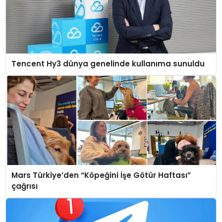
Tencent Hy3 dünya genelinde kullanıma sunuldu
Mars Türkiye’den “Köpeğini İşe Götür Haftası”
çağrısı