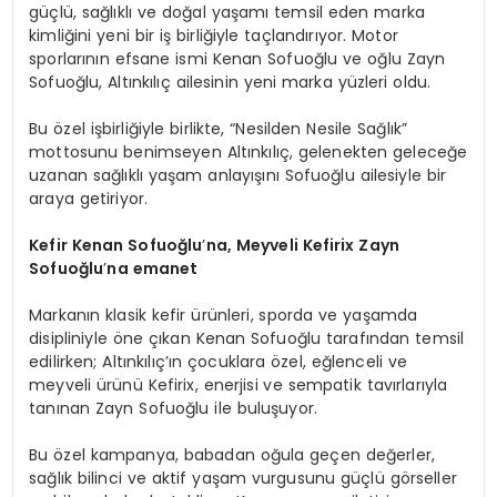
güçlü, sağlıklı ve doğal yaşamı temsil eden marka
kimliğini yeni bir iş birliğiyle taçlandırıyor. Motor
sporlarının efsane ismi Kenan Sofuoğlu ve oğlu Zayn
Sofuoğlu, Altınkılıç ailesinin yeni marka yüzleri oldu.
Bu özel işbirliğiyle birlikte, “Nesilden Nesile Sağlık”
mottosunu benimseyen Altınkılıç, gelenekten geleceğe
uzanan sağlıklı yaşam anlayışını Sofuoğlu ailesiyle bir
araya getiriyor.
Kefir Kenan Sofuoğlu
’
na, Meyveli Kefirix Zayn
Sofuoğlu
’
na emanet
Markanın klasik kefir ürünleri, sporda ve yaşamda
disipliniyle öne çıkan Kenan Sofuoğlu tarafından temsil
edilirken; Altınkılıç’ın çocuklara özel, eğlenceli ve
meyveli ürünü Kefirix, enerjisi ve sempatik tavırlarıyla
tanınan Zayn Sofuoğlu ile buluşuyor.
Bu özel kampanya, babadan oğula geçen değerler,
sağlık bilinci ve aktif yaşam vurgusunu güçlü görseller