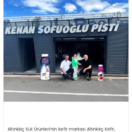
YAŞAM
Altınkılıç Süt Ürünleri’nin kefir markası Altınkılıç Kefir,