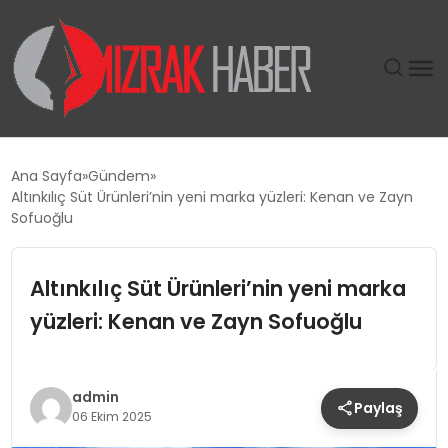
GÜNDEM
Ana Sayfa
Gündem
Altınkılıç Süt Ürünleri’nin yeni marka yüzleri: Kenan ve Zayn
SIYASET
Sofuoğlu
DÜNYA
Altınkılıç Süt Ürünleri’nin yeni marka
yüzleri: Kenan ve Zayn Sofuoğlu
EKONOMI
SPOR
admin
Paylaş
06 Ekim 2025
TEKNOLOJI