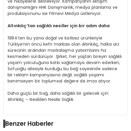
ve hikayelerle destekliyor. Kampanyanın iletişim
danışmanlığını HHK Danışmanlık, medya planlama ve
prodüksiyonunu ise Filmevi Medya üstleniyor.
Altınkılıç’tan sağlıklı nesiller için bir adım daha
1984’ten bu yana doğal ve katkısız ürünleriyle
Türkiye’nin öncü kefir markası olan Altınkılıç, halka arz
sürecinin ardından markalaşma yatırımlarını hız
kesmeden sürdürüyor. Şirket, her yaştan bireyin sağlıklı
yaşam yolculuğuna katkı sağlamaya devam ederken,
Sofuoğlu ailesiyle kurduğu bu bağ sayesinde sadece
bir reklam kampanyasına değil; sağlıklı yaşamı
benimseyen bir toplumsal değere de imza atıyor.
Daha güçlü bir bağ, daha sağlıklı bir gelecek için:
Altınkılıç – Nesilden Nesile Sağlık.
Benzer Haberler