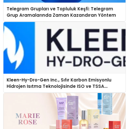
Telegram Grupları ve Topluluk Keşfi: Telegram
Grup Aramalarında Zaman Kazandıran Yöntem
Kleen-Hy-Dro-Gen Inc., Sıfır Karbon Emisyonlu
Hidrojen Isıtma Teknolojisinde ISO ve TSSA
Düzenleyici Onaylarını Aldı