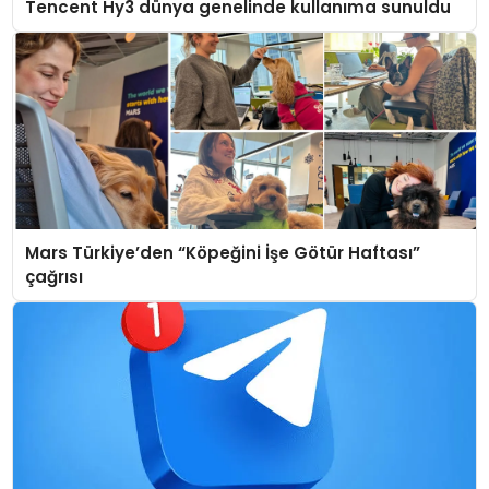
Tencent Hy3 dünya genelinde kullanıma sunuldu
Mars Türkiye’den “Köpeğini İşe Götür Haftası”
çağrısı