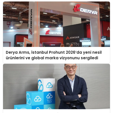
Derya Arms, İstanbul Prohunt 2026’da yeni nesil
ürünlerini ve global marka vizyonunu sergiledi