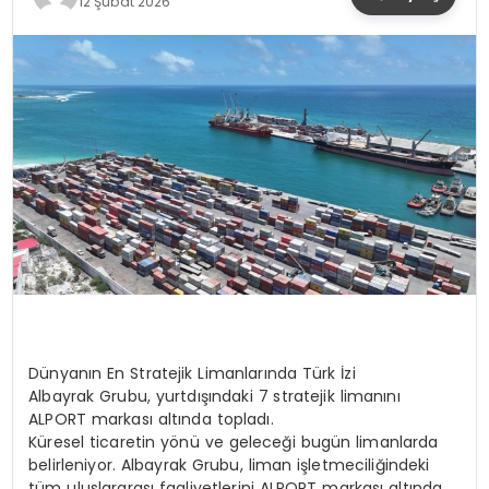
12 Şubat 2026
YAŞAM
Dünyanın En Stratejik Limanlarında Türk İzi
Albayrak Grubu, yurtdışındaki 7 stratejik limanını
ALPORT markası altında topladı.
Küresel ticaretin yönü ve geleceği bugün limanlarda
belirleniyor. Albayrak Grubu, liman işletmeciliğindeki
tüm uluslararası faaliyetlerini ALPORT markası altında