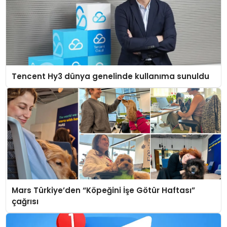
Tencent Hy3 dünya genelinde kullanıma sunuldu
Mars Türkiye’den “Köpeğini İşe Götür Haftası”
çağrısı