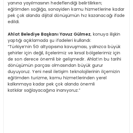
yanına yayılmasının hedeflendiği belirtilirken;
eğitimden sağlığa, sanayiden kamu hizmetlerine kadar
pek çok alanda dijital dönüşümün hız kazanacağı ifade
edildi.
Ahlat Belediye Başkanı Yavuz Gülmez
, konuya ilişkin
yaptığı açıklamada şu ifadeleri kullandı:
“Türkiye’nin 5G altyapısına kavuşması, yalnızca büyük
şehirler için değil, ilçelerimiz ve kırsal bölgelerimiz için
de son derece önemli bir gelişmedir. Ahlat’ın bu tarihi
dönüşümün parçası olmasından büyük gurur
duyuyoruz. Yeni nesil iletişim teknolojilerinin ilçemizin
eğitimden turizme, kamu hizmetlerinden yerel
kalkınmaya kadar pek çok alanda önemli
katkılar sağlayacağına inanıyoruz.”