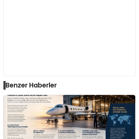
Benzer Haberler