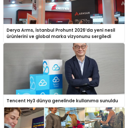
Derya Arms, İstanbul Prohunt 2026’da yeni nesil
ürünlerini ve global marka vizyonunu sergiledi
Tencent Hy3 dünya genelinde kullanıma sunuldu