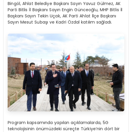
Bingöl, Ahlat Belediye Başkanı Sayın Yavuz Gülmez, AK
Parti Bitlis İl Başkanı Sayın Engin Günceoğlu, MHP Bitlis İl
Başkanı Sayın Tekin Uçak, AK Parti Ahlat İlçe Başkanı
Sayın Mesut Subaşı ve Kadri Özdal katılım sağladı.
Program kapsamında yapılan açıklamalarda, 5G
teknolojisinin önümüzdeki süreçte Türkiye’nin dört bir