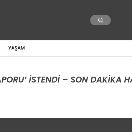
YAŞAM
RAPORU’ ISTENDI – SON DAKIKA H