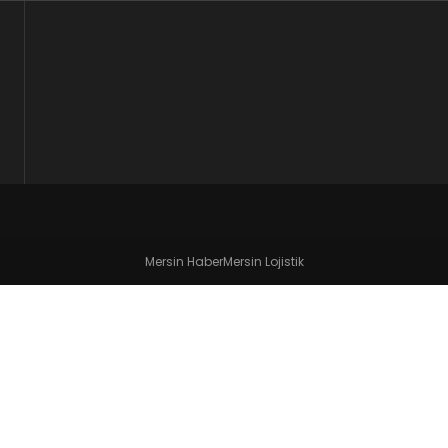
Mersin Haber
Mersin Lojistik