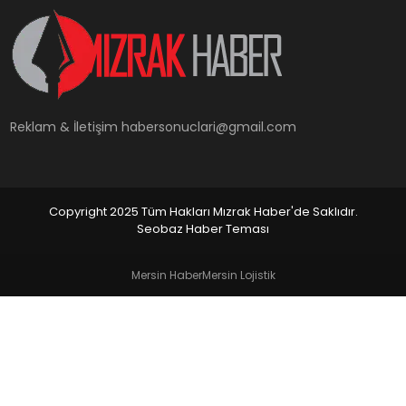
YAŞAM
Reklam & İletişim
habersonuclari@gmail.com
Copyright 2025 Tüm Hakları Mızrak Haber'de Saklıdır.
Seobaz Haber Teması
Mersin Haber
Mersin Lojistik