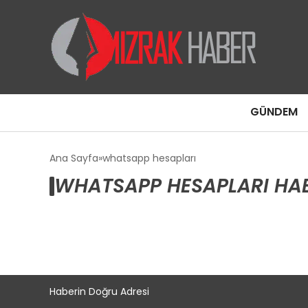
GÜNDEM
Ana Sayfa
whatsapp hesapları
WHATSAPP HESAPLARI HAB
Haberin Doğru Adresi