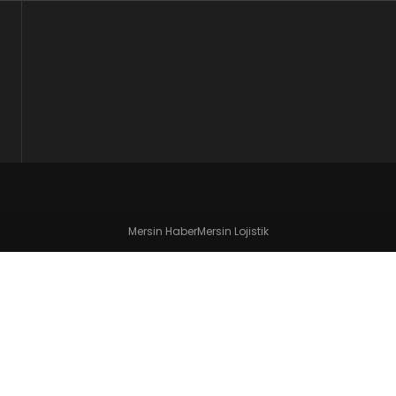
Mersin Haber
Mersin Lojistik