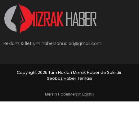
YAŞAM
Reklam & İletişim
habersonuclari@gmail.com
Copyright 2025 Tüm Hakları Mızrak Haber'de Saklıdır.
Seobaz Haber Teması
Mersin Haber
Mersin Lojistik