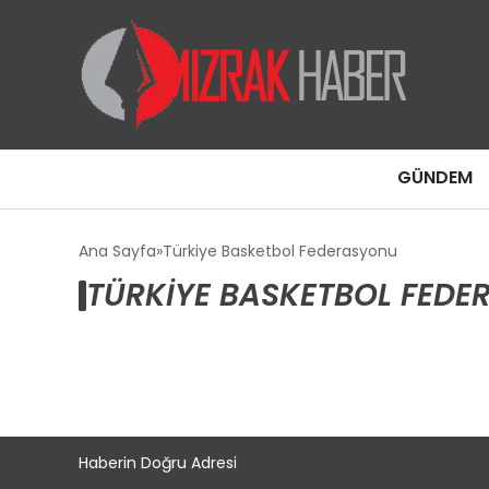
GÜNDEM
Ana Sayfa
Türkiye Basketbol Federasyonu
TÜRKIYE BASKETBOL FEDE
Haberin Doğru Adresi