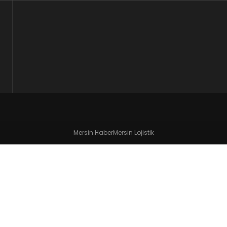
Mersin Haber
Mersin Lojistik