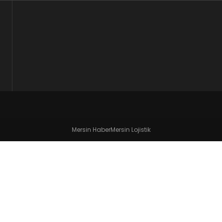
Mersin Haber
Mersin Lojistik