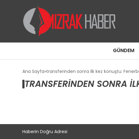
GÜNDEM
Ana Sayfa
transferinden sonra ilk kez konuştu: Fene
TRANSFERINDEN SONRA IL
Haberin Doğru Adresi