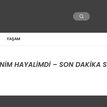
YAŞAM
NIM HAYALIMDI – SON DAKIKA S