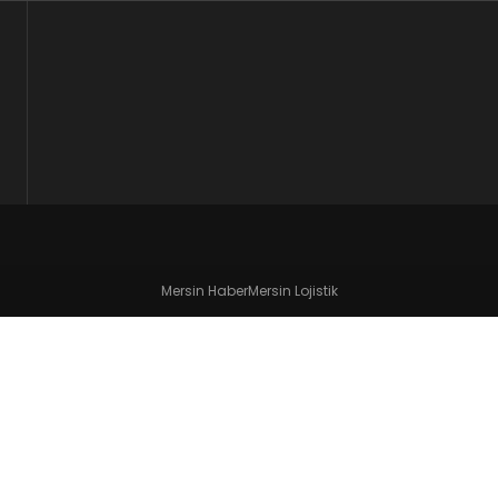
Mersin Haber
Mersin Lojistik