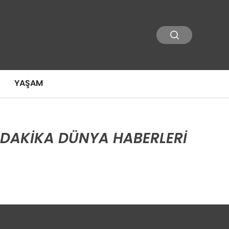
YAŞAM
 DAKIKA DÜNYA HABERLERI