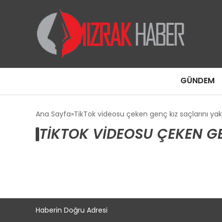
GÜNDEM
Ana Sayfa
TikTok videosu çeken genç kız saçlarını ya
TIKTOK VIDEOSU ÇEKEN GE
Haberin Doğru Adresi