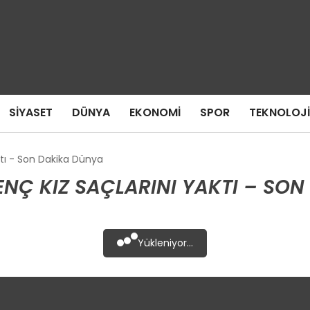
SIYASET
DÜNYA
EKONOMI
SPOR
TEKNOLOJI
ktı - Son Dakika Dünya
NÇ KIZ SAÇLARINI YAKTI – SON
Yükleniyor...