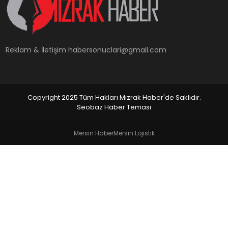
YAŞAM
Reklam & İletişim
habersonuclari@gmail.com
Copyright 2025 Tüm Hakları Mızrak Haber'de Saklıdır.
Seobaz Haber Teması
Mersin Haber
Mersin Lojistik