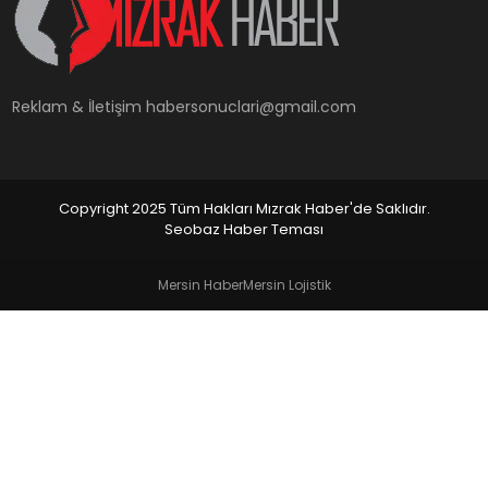
YAŞAM
Reklam & İletişim
habersonuclari@gmail.com
Copyright 2025 Tüm Hakları Mızrak Haber'de Saklıdır.
Seobaz Haber Teması
Mersin Haber
Mersin Lojistik