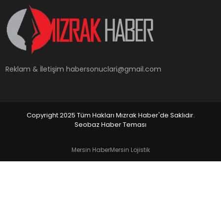
YAŞAM
Reklam & İletişim
habersonuclari@gmail.com
Copyright 2025 Tüm Hakları Mızrak Haber'de Saklıdır.
Seobaz Haber Teması
Mersin Haber
Mersin Lojistik