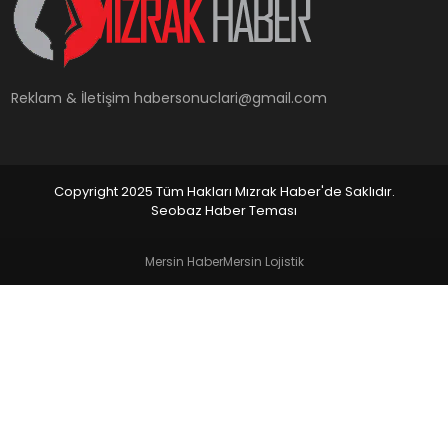
YAŞAM
Reklam & İletişim
habersonuclari@gmail.com
Copyright 2025 Tüm Hakları Mızrak Haber'de Saklıdır.
Seobaz Haber Teması
Mersin Haber
Mersin Lojistik