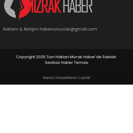
YAŞAM
Reklam & İletişim
habersonuclari@gmail.com
Copyright 2025 Tüm Hakları Mızrak Haber'de Saklıdır.
Seobaz Haber Teması
Mersin Haber
Mersin Lojistik