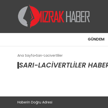
GÜNDEM
Ana Sayfa
Sarı-Lacivertliler
SARI-LACIVERTLILER HABE
Haberin Doğru Adresi