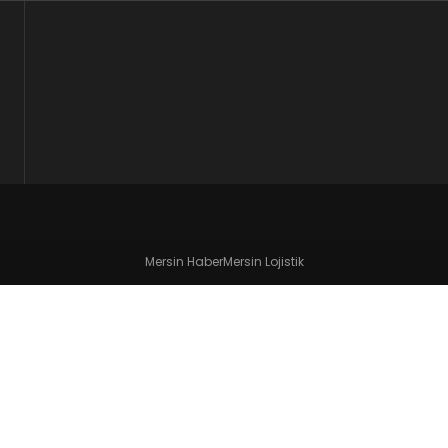
Mersin Haber
Mersin Lojistik