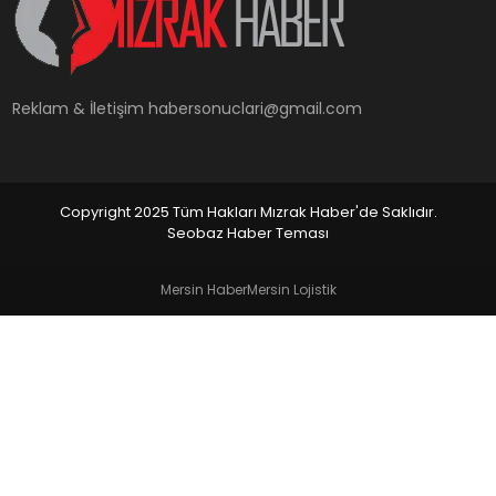
YAŞAM
Reklam & İletişim
habersonuclari@gmail.com
Copyright 2025 Tüm Hakları Mızrak Haber'de Saklıdır.
Seobaz Haber Teması
Mersin Haber
Mersin Lojistik