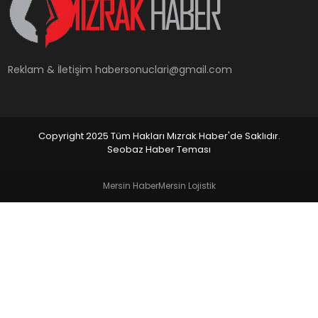
YAŞAM
Reklam & İletişim
habersonuclari@gmail.com
Copyright 2025 Tüm Hakları Mızrak Haber'de Saklıdır.
Seobaz Haber Teması
Mersin Haber
Mersin Lojistik