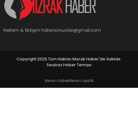
YAŞAM
Reklam & İletişim
habersonuclari@gmail.com
Copyright 2025 Tüm Hakları Mızrak Haber'de Saklıdır.
Seobaz Haber Teması
Mersin Haber
Mersin Lojistik