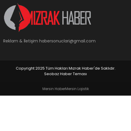
YAŞAM
Reklam & İletişim
habersonuclari@gmail.com
Copyright 2025 Tüm Hakları Mızrak Haber'de Saklıdır.
Seobaz Haber Teması
Mersin Haber
Mersin Lojistik