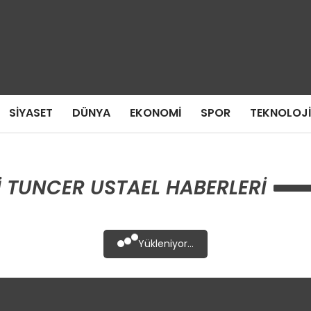
SIYASET
DÜNYA
EKONOMI
SPOR
TEKNOLOJI
I TUNCER USTAEL HABERLERI
Yükleniyor...