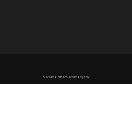
Mersin Haber
Mersin Lojistik