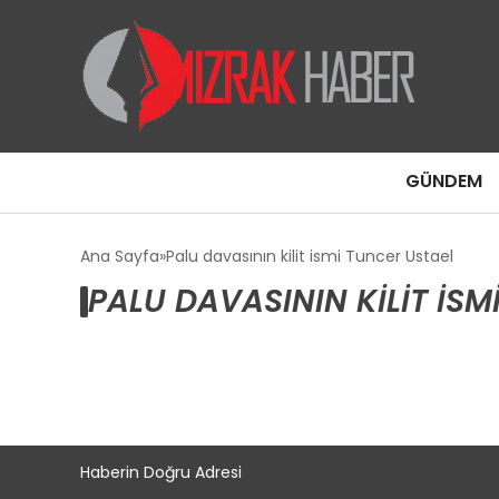
GÜNDEM
Ana Sayfa
Palu davasının kilit ismi Tuncer Ustael
PALU DAVASININ KILIT ISM
Haberin Doğru Adresi