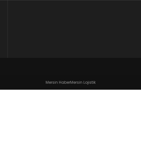
Mersin Haber
Mersin Lojistik