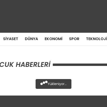
SIYASET
DÜNYA
EKONOMI
SPOR
TEKNOLOJI
CUK HABERLERI
Yükleniyor...