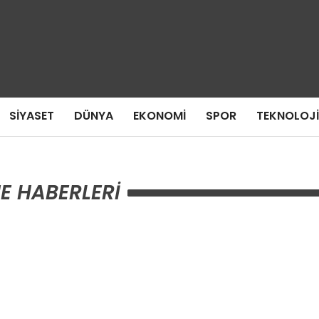
SIYASET
DÜNYA
EKONOMI
SPOR
TEKNOLOJI
E HABERLERI