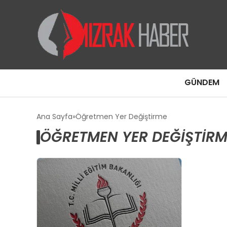
GÜNDEM
Ana Sayfa
Öğretmen Yer Değiştirme
ÖĞRETMEN YER DEĞIŞTIRM