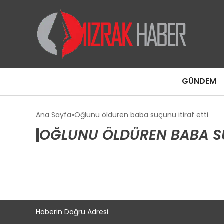
GÜNDEM
Ana Sayfa
Oğlunu öldüren baba suçunu itiraf etti
OĞLUNU ÖLDÜREN BABA SU
Haberin Doğru Adresi