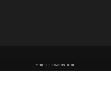
Mersin Haber
Mersin Lojistik