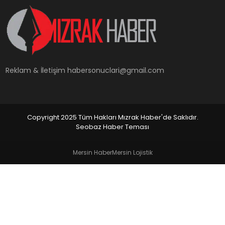
YAŞAM
Reklam & İletişim
habersonuclari@gmail.com
Copyright 2025 Tüm Hakları Mızrak Haber'de Saklıdır.
Seobaz Haber Teması
Mersin Haber
Mersin Lojistik