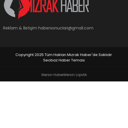
YAŞAM
Reklam & İletişim
habersonuclari@gmail.com
Copyright 2025 Tüm Hakları Mızrak Haber'de Saklıdır.
Seobaz Haber Teması
Mersin Haber
Mersin Lojistik