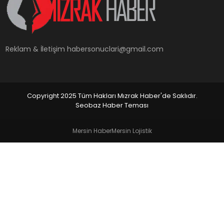
YAŞAM
Reklam & İletişim
habersonuclari@gmail.com
Copyright 2025 Tüm Hakları Mızrak Haber'de Saklıdır.
Seobaz Haber Teması
Mersin Haber
Mersin Lojistik