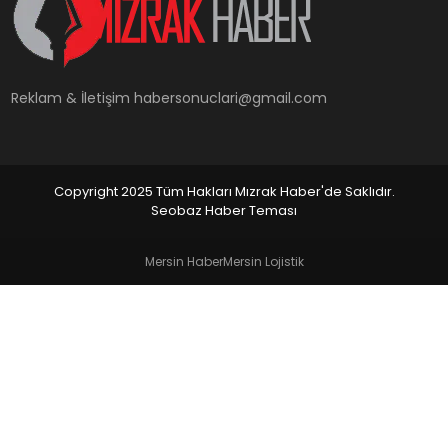
YAŞAM
Reklam & İletişim
habersonuclari@gmail.com
Copyright 2025 Tüm Hakları Mızrak Haber'de Saklıdır.
Seobaz Haber Teması
Mersin Haber
Mersin Lojistik