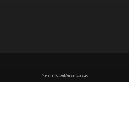
Mersin Haber
Mersin Lojistik