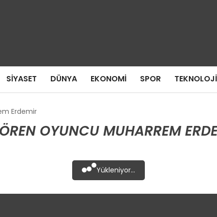
SIYASET
DÜNYA
EKONOMI
SPOR
TEKNOLOJI
rem Erdemir
GÖREN OYUNCU MUHARREM ERDE
Yükleniyor...