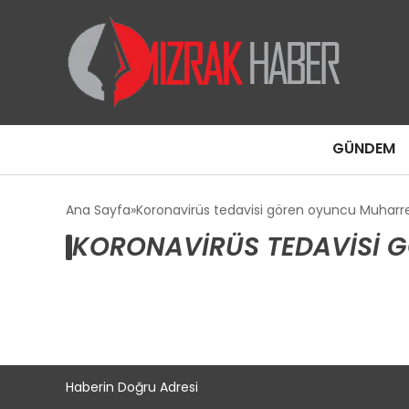
GÜNDEM
Ana Sayfa
Koronavirüs tedavisi gören oyuncu Muhar
KORONAVIRÜS TEDAVISI 
Haberin Doğru Adresi