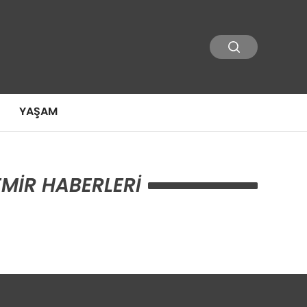
YAŞAM
MIR HABERLERI