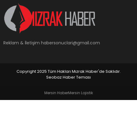
YAŞAM
Reklam & İletişim
habersonuclari@gmail.com
Copyright 2025 Tüm Hakları Mızrak Haber'de Saklıdır.
Seobaz Haber Teması
Mersin Haber
Mersin Lojistik