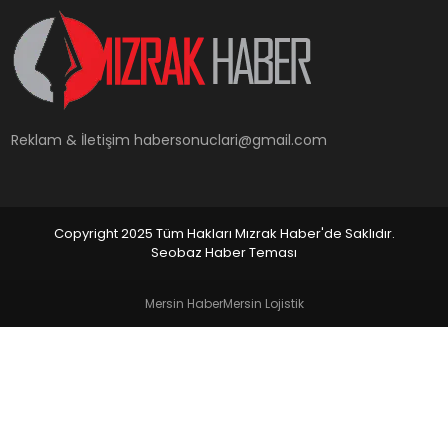
YAŞAM
Reklam & İletişim
habersonuclari@gmail.com
Copyright 2025 Tüm Hakları Mızrak Haber'de Saklıdır.
Seobaz Haber Teması
Mersin Haber
Mersin Lojistik